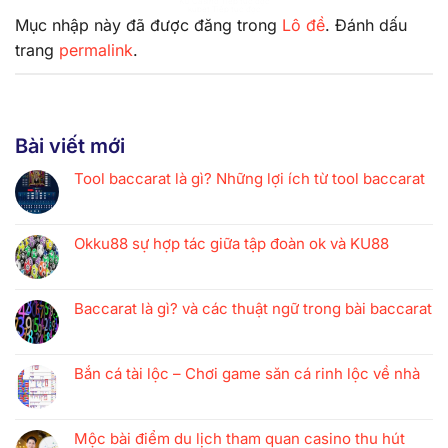
KU Casino Tiếp tục đọc
kubet Tiếp tục đọc
Mục nhập này đã được đăng trong
Lô đề
. Đánh dấu
trang
permalink
.
Bài viết mới
Tool baccarat là gì? Những lợi ích từ tool baccarat
Okku88 sự hợp tác giữa tập đoàn ok và KU88
Baccarat là gì? và các thuật ngữ trong bài baccarat
Bắn cá tài lộc – Chơi game săn cá rinh lộc về nhà
Mộc bài điểm du lịch tham quan casino thu hút