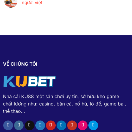
người việt
VỀ CHÚNG TÔI
Nhà cái KU88
một sân chơi uy tín, sở hữu kho game
chất lượng như: casino, bắn cá, nổ hũ, lô đề, game bài,
thể thao…