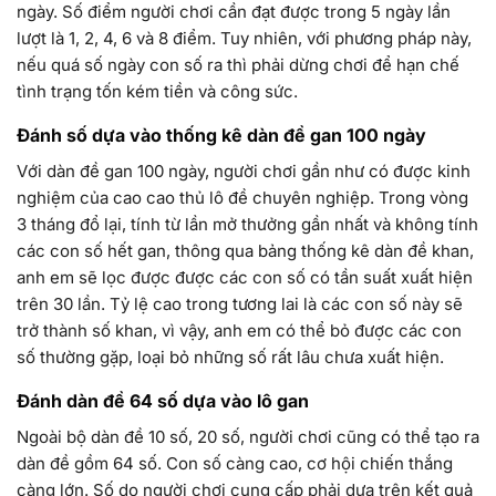
ngày. Số điểm người chơi cần đạt được trong 5 ngày lần
lượt là 1, 2, 4, 6 và 8 điểm. Tuy nhiên, với phương pháp này,
nếu quá số ngày con số ra thì phải dừng chơi để hạn chế
tình trạng tốn kém tiền và công sức.
Đánh số dựa vào thống kê dàn đề gan 100 ngày
Với dàn đề gan 100 ngày, người chơi gần như có được kinh
nghiệm của cao cao thủ lô đề chuyên nghiệp. Trong vòng
3 tháng đổ lại, tính từ lần mở thưởng gần nhất và không tính
các con số hết gan, thông qua bảng thống kê dàn đề khan,
anh em sẽ lọc được được các con số có tần suất xuất hiện
trên 30 lần. Tỷ lệ cao trong tương lai là các con số này sẽ
trở thành số khan, vì vậy, anh em có thể bỏ được các con
số thường gặp, loại bỏ những số rất lâu chưa xuất hiện.
Đánh dàn đề 64 số dựa vào lô gan
Ngoài bộ dàn đề 10 số, 20 số, người chơi cũng có thể tạo ra
dàn đề gồm 64 số. Con số càng cao, cơ hội chiến thắng
càng lớn. Số do người chơi cung cấp phải dựa trên kết quả