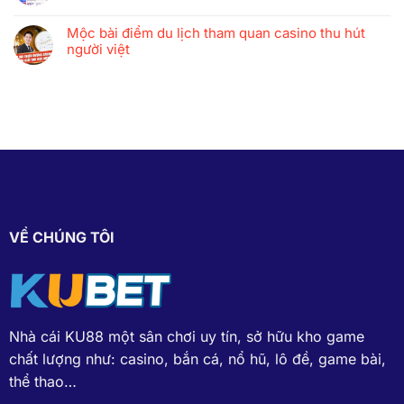
Mộc bài điểm du lịch tham quan casino thu hút
người việt
VỀ CHÚNG TÔI
Nhà cái KU88
một sân chơi uy tín, sở hữu kho game
chất lượng như: casino, bắn cá, nổ hũ, lô đề, game bài,
thể thao…