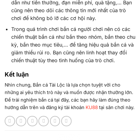
dẫn như tiền thưởng, đạn miễn phí, quà tặng,… Bạn
cũng nên theo dõi các thông tin mới nhất của trò
chơi để không bỏ lỡ các cơ hội này.
Trong quá trình chơi bắn cá người chơi nên có các
chiến thuật bắn cá như bắn theo nhóm, bắn theo chu
kỳ, bắn theo mục tiêu,… để tăng hiệu quả bắn cá và
giảm thiểu rủi ro. Bạn cũng nên linh hoạt thay đổi
chiến thuật tùy theo tình huống của trò chơi.
Kết luận
Nhìn chung, Bắn cá Tài Lộc là lựa chọn tuyệt vời cho
những ai yêu thích trò này và muốn được nhận thưởng lớn.
Để trải nghiệm bắn cá tại đây, các bạn hãy làm đúng theo
hướng dẫn trên và đăng ký tài khoản
KU88
tại sân chơi này.
kubet11 Tiếp tục đọc
ku88 Tiếp tục đọc
kubet88 Tiếp tục đọc