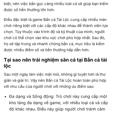
biệt, nên việc bắn gục càng nhiều loài cá sẽ giúp bạn kiếm
được số tiền thưởng lớn hơn.
Điều đặc biệt là game Bắn cá Tài Lộc cung cấp nhiều màn
chơi riêng biệt với các cấp độ khác nhau để thành viên lựa
chọn. Tùy thuộc vào trình độ và kỹ thuật của mình, người
chơi có thể chọn vào khu vực chơi phù hợp nhất. Sau đó,
họ sẽ tập trung và nhanh chóng bắn cá, mục tiêu là kiếm
được nhiều điểm số và tiền thưởng hấp dẫn hơn.
Tại sao nên trải nghiệm săn cá tại Bắn cá tài
lộc
Sau một ngày làm việc mệt mỏi, không gì tuyệt hơn là thư
giãn và giải trí. Vậy nên Bắn cá Tài Lộc hoàn toàn phù hợp
với nhu cầu của người chơi với những ưu điểm sau:
Đa dạng và Sống động: Trò chơi này cung cấp một
kho tàng đa dạng về game, với nhiều loại cá và cấp
độ khác nhau. Điều này giúp người chơi tránh cảm