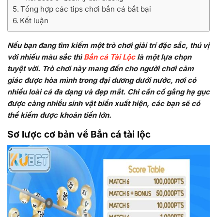
Tổng hợp các tips chơi bắn cá bất bại
Kết luận
Nếu bạn đang tìm kiếm một trò chơi giải trí đặc sắc, thú vị
với nhiều màu sắc thì
Bắn cá Tài Lộc
là một lựa chọn
tuyệt vời. Trò chơi này mang đến cho người chơi cảm
giác được hòa mình trong đại dương dưới nước, nơi có
nhiều loài cá đa dạng và đẹp mắt. Chỉ cần cố gắng hạ gục
được càng nhiều sinh vật biển xuất hiện, các bạn sẽ có
thể kiếm được khoản tiền lớn.
Sơ lược cơ bản về Bắn cá tài lộc