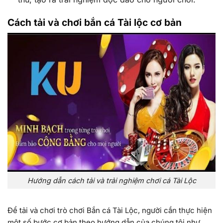
Cách tải và chơi bắn cá Tài lộc cơ bản
Hướng dẫn cách tải và trải nghiệm chơi cá Tài Lộc
Để tải và chơi trò chơi Bắn cá Tài Lộc, người cần thực hiện
một số bước cơ bản theo hướng dẫn của chúng tôi như