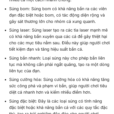
Súng bom: Súng bom có khả năng bắn ra các viên
đạn đặc biệt hoặc bom, có tác động diện rộng và
gây sát thương lớn cho nhóm cá xung quanh.
Súng laser: Súng laser tạo ra các tia laser mạnh mẽ
có khả năng bắn xuyên qua các cá để gây thiệt hại
cho các mục tiêu nằm sau. Điều này giúp người chơi
tiết kiệm đạn và tăng hiệu suất bắn cá.
Súng bắn nhanh: Loại súng này cho phép bắn liên
tục mà không cần phải ngắt quãng, tạo ra một dòng
liên tục của đạn.
Súng cường hóa: Súng cường hóa có khả năng tăng
sức công phá và phạm vi bắn, giúp người chơi tiêu
diệt cá nhanh hơn và kiếm nhiều điểm hơn.
Súng đặc biệt: Đây là các loại súng có tính năng
đặc biệt hoặc khả năng bắn cá với các quy tắc đặc
thù, tạo ra trải nghiệm độc đáo cho người chơi.