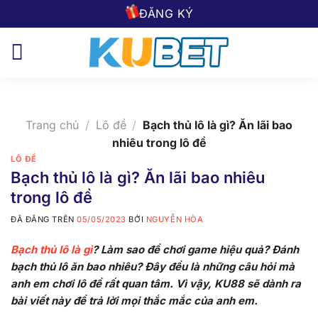
Chuyển
ĐĂNG KÝ
đến
nội
dung
Trang chủ
/
Lô đề
/
Bạch thủ lô là gì? Ăn lãi bao
nhiêu trong lô đề
LÔ ĐỀ
Bạch thủ lô là gì? Ăn lãi bao nhiêu
trong lô đề
ĐÃ ĐĂNG TRÊN
05/05/2023
BỞI
NGUYỄN HÒA
Bạch thủ lô là gì
? Làm sao để chơi game hiệu quả? Đánh
bạch thủ lô ăn bao nhiêu? Đây đều là những câu hỏi mà
anh em chơi lô đề rất quan tâm. Vì vậy, KU88 sẽ dành ra
bài viết này để trả lời mọi thắc mắc của anh em.