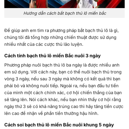
Hướng dẫn cách bắt bạch thủ lô miền bắc
Để giúp anh em tìm ra phương pháp bắt bạch thủ lô là gì,
chúng tôi đã tổng hợp những chiến thuật được sử dụng
nhiều nhất của các cược thủ lão luyện.
Cách tính bạch thủ lô miền Bắc nuôi 3 ngày
Phương pháp nuôi bạch thủ lô ba ngày là được nhiều anh
em sử dụng. Với cách này, bạn có thể nuôi bạch thủ trong
vòng 3 ngày, nếu sau 3 ngày mà không có kết quả thì bạn
phải bỏ và không nuôi tiếp. Ngoài ra, nếu bạn đầu tư tiền
của mình một cách chính xác, cơ hội chiến thắng của bạn
sẽ tăng lên. Nói cách khác, nếu bạn nhìn thấy cơ hội rằng
ngày thứ 3 sẽ có khả năng trúng cao thì hãy tăng tiền cược
lên cao để nhận về phần tiền thưởng hậu hĩnh.
Cách soi bạch thủ lô miền Bắc nuôi khung 5 ngày