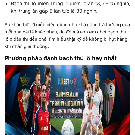
Bạch thủ lô miền Trung: 1 điểm lô ăn 13,5 – 15 nghìn,
khi trúng ăn gấp 5 lần tức là 80 nghìn.
Sự khác biệt ở mỗi miền cũng như khả năng trả thưởng của
mỗi nhà cái là khác nhau, do đó mà anh em chơi bạch thủ
lô ở đâu thì đều phải tìm hiểu thật kỹ để không bị hụt hẫng
khi nhận giải thưởng.
Phương pháp đánh bạch thủ lô hay nhất