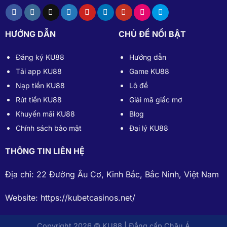
HƯỚNG DẪN
CHỦ ĐỀ NỔI BẬT
Đăng ký KU88
Hướng dẫn
Tải app KU88
Game KU88
Nạp tiền KU88
Lô đề
Rút tiền KU88
Giải mã giấc mơ
Khuyến mãi KU88
Blog
Chính sách bảo mật
Đại lý KU88
THÔNG TIN LIÊN HỆ
Địa chỉ: 22 Đường Âu Cơ, Kinh Bắc, Bắc Ninh, Việt Nam
Website:
https://kubetcasinos.net/
Copyright 2026 © KU88 | Đẳng cấp Châu Á