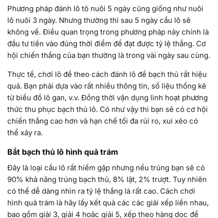
Phương pháp đánh lô tô nuôi 5 ngày cũng giống như nuôi
lô nuôi 3 ngày. Nhưng thường thì sau 5 ngày cầu lô sẽ
không về. Điều quan trọng trong phương pháp này chính là
đầu tư tiền vào đúng thời điểm để đạt được tỷ lệ thắng. Cơ
hội chiến thắng của bạn thường là trong vài ngày sau cùng.
Thực tế, chơi lô đề theo cách đánh lô đề bạch thủ rất hiệu
quả. Bạn phải dựa vào rất nhiều thông tin, số liệu thống kê
từ biểu đồ lô gan, v.v. Đồng thời vận dụng linh hoạt phương
thức thu phục bạch thủ lô. Có như vậy thì bạn sẽ có cơ hội
chiến thắng cao hơn và hạn chế tối đa rủi ro, xui xẻo có
thể xảy ra.
Bắt bạch thủ lô hình quả trám
Đây là loại cầu lô rất hiếm gặp nhưng nếu trúng bạn sẽ có
90% khả năng trúng bạch thủ, 8% lật, 2% trượt. Tuy nhiên
có thể dễ dàng nhìn ra tỷ lệ thắng là rất cao. Cách chơi
hình quả trám là hãy lấy kết quả các các giải xếp liền nhau,
bao gồm giải 3, giải 4 hoặc giải 5, xếp theo hàng dọc để