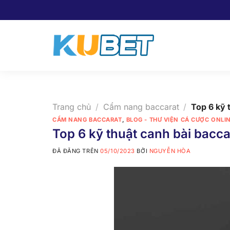
Chuyển
đến
nội
dung
Trang chủ
/
Cẩm nang baccarat
/
Top 6 kỹ 
CẨM NANG BACCARAT
,
BLOG - THƯ VIỆN CÁ CƯỢC ONLI
Top 6 kỹ thuật canh bài bacca
ĐÃ ĐĂNG TRÊN
05/10/2023
BỞI
NGUYỄN HÒA