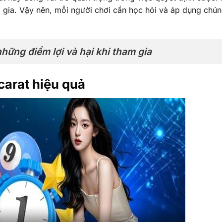
am gia. Vậy nên, mỗi người chơi cần học hỏi và áp dụng chú
hững điểm lợi và hại khi tham gia
carat hiệu quả