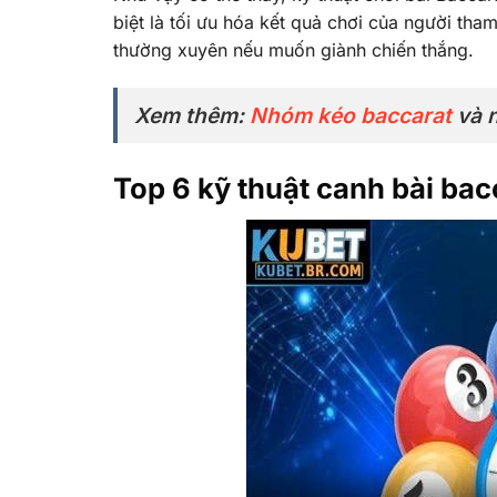
biệt là tối ưu hóa kết quả chơi của người th
thường xuyên nếu muốn giành chiến thắng.
Xem thêm:
Nhóm kéo baccarat
và n
Top 6 kỹ thuật canh bài bac