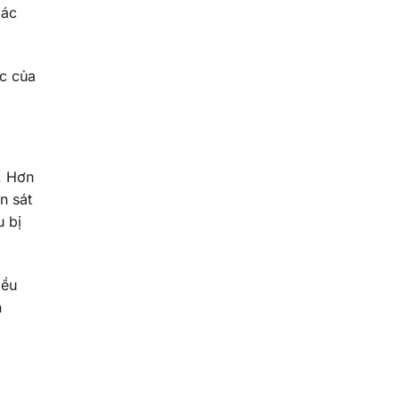
xác
ợc của
. Hơn
n sát
u bị
iều
n