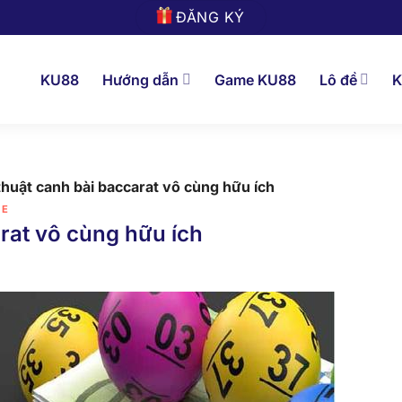
ĐĂNG KÝ
KU88
Hướng dẫn
Game KU88
Lô đề
K
thuật canh bài baccarat vô cùng hữu ích
NE
rat vô cùng hữu ích