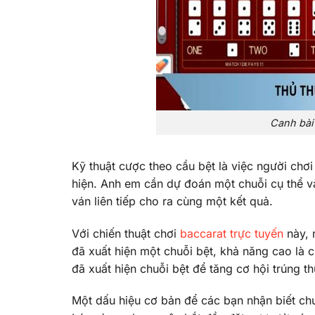
Canh bài 
Kỹ thuật cược theo cầu bệt là việc người chơ
hiện. Anh em cần dự đoán một chuỗi cụ thể và
ván liên tiếp cho ra cùng một kết quả.
Với chiến thuật chơi
baccarat trực tuyến
này, 
đã xuất hiện một chuỗi bệt, khả năng cao là 
đã xuất hiện chuỗi bệt để tăng cơ hội trúng t
Một dấu hiệu cơ bản để các bạn nhận biết chu