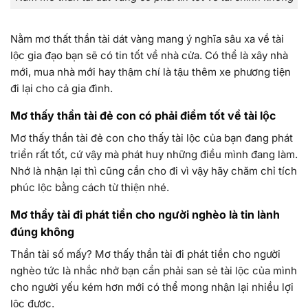
Nằm mơ thất thần tài dát vàng mang ý nghĩa sâu xa về tài
lộc gia đạo bạn sẽ có tin tốt về nhà cửa. Có thể là xây nhà
mới, mua nhà mới hay thậm chí là tậu thêm xe phương tiện
đi lại cho cả gia đình.
Mơ thấy thần tài đẻ con có phải điềm tốt về tài lộc
Mơ thấy thần tài đẻ con cho thấy tài lộc của bạn đang phát
triển rất tốt, cứ vậy mà phát huy những điều mình đang làm.
Nhớ là nhận lại thì cũng cần cho đi vì vậy hãy chăm chỉ tích
phúc lộc bằng cách từ thiện nhé.
Mơ thầy tài đi phát tiền cho người nghèo là tin lành
đúng không
Thần tài số mấy? Mơ thấy thần tài đi phát tiền cho người
nghèo tức là nhắc nhở bạn cần phải san sẻ tài lộc của mình
cho người yếu kém hơn mới có thể mong nhận lại nhiều lợi
lộc được.