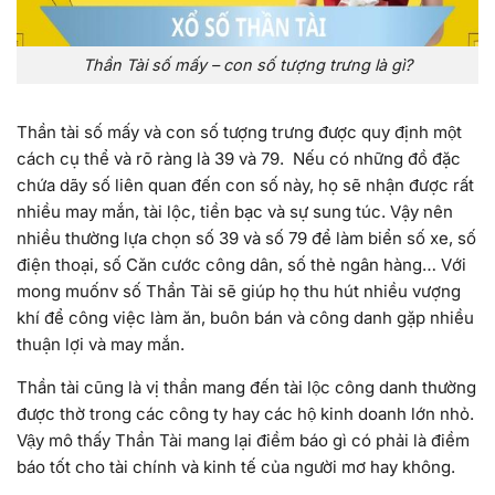
Thần Tài số mấy – con số tượng trưng là gì?
Thần tài số mấy và con số tượng trưng được quy định một
cách cụ thể và rõ ràng là 39 và 79. Nếu có những đồ đặc
chứa dãy số liên quan đến con số này, họ sẽ nhận được rất
nhiều may mắn, tài lộc, tiền bạc và sự sung túc. Vậy nên
nhiều thường lựa chọn số 39 và số 79 để làm biển số xe, số
điện thoại, số Căn cước công dân, số thẻ ngân hàng… Với
mong muốnv số Thần Tài sẽ giúp họ thu hút nhiều vượng
khí để công việc làm ăn, buôn bán và công danh gặp nhiều
thuận lợi và may mắn.
Thần tài cũng là vị thần mang đến tài lộc công danh thường
được thờ trong các công ty hay các hộ kinh doanh lớn nhỏ.
Vậy mô thấy Thần Tài mang lại điềm báo gì có phải là điềm
báo tốt cho tài chính và kinh tế của người mơ hay không.