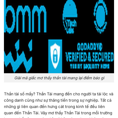
Giải mã giấc mơ thấy thần tài mang lại điềm báo gì
Thần tài số mấy? Thần Tài mang đến cho người ta tài lộc và
công danh cũng như sự thăng tiến trong sự nghiệp. Tất cả
những gì liên quan đến hưng cát trong kinh tế đều liên
quan đến Thần Tài. Vậy mơ thấy Thần Tài trong mỗi trường