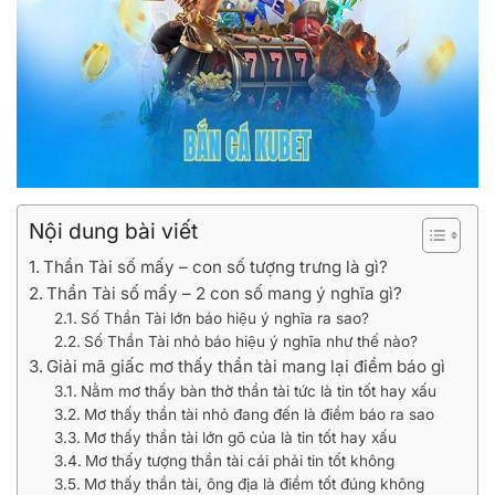
Nội dung bài viết
Thần Tài số mấy – con số tượng trưng là gì?
Thần Tài số mấy – 2 con số mang ý nghĩa gì?
Số Thần Tài lớn báo hiệu ý nghĩa ra sao?
Số Thần Tài nhỏ báo hiệu ý nghĩa như thế nào?
Giải mã giấc mơ thấy thần tài mang lại điềm báo gì
Nằm mơ thấy bàn thờ thần tài tức là tin tốt hay xấu
Mơ thấy thần tài nhỏ đang đến là điềm báo ra sao
Mơ thấy thần tài lớn gõ của là tin tốt hay xấu
Mơ thấy tượng thần tài cái phải tin tốt không
Mơ thấy thần tài, ông địa là điềm tốt đúng không