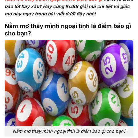
báo tốt hay xấu? Hãy cùng KU88 giải mã chi tiết về giấc
mơ này ngay trong bài viết dưới đây nhé!
Nằm mơ thấy mình ngoại tình là điềm báo gì
cho bạn?
Nằm mơ thấy mình ngoại tình là điềm báo gì cho bạn?