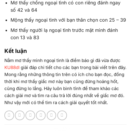
Mơ thấy chồng ngoại tình có con riêng đánh ngay
số 42 và 64
Mộng thấy ngoại tình với bạn thân chọn con 25 – 39
Mơ thấy người lạ ngoại tình trước mặt mình đánh
con 13 và 83
Kết luận
Nằm mơ thấy mình ngoại tình là điềm báo gì đã vừa được
KU88dl
giải đáp chi tiết cho các bạn trong bài viết trên đây.
Mong rằng những thông tin trên có ích cho bạn đọc, đồng
thời khi mơ thấy giấc mơ này bạn cũng đừng hoảng hốt,
cũng đừng lo lắng. Hãy luôn bình tĩnh để tham khảo các
cách giải mơ và tìm ra câu trả lời đúng nhất về giấc mơ đó.
Như vậy mới có thể tìm ra cách giải quyết tốt nhất.
kubet11 Tiếp tục đọc
ku88 Tiếp tục đọc