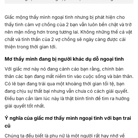
Giấc mộng thấy mình ngoại tình nhưng bị phát hiện cho
thấy tình cảm vợ chồng của 2 bạn vẫn luôn bền chặt và trở
nên mặn nồng hơn trong tương lai. Không những thế cả vật
chất và tinh thần của 2 vợ chồng sẽ ngày càng được cải
thiện trong thời gian tới.
Mơ thấy mình đang bị người khác dụ dỗ ngoại tình
Với giấc mơ này nó đang cảnh cáo bạn rằng, chính bản
thân các bạn đang mất niềm tin vào cuộc sống và bản thân.
Có lẽ bạn đang trải qua một khoảng thời gian tồi tệ, bạn
đang chịu sự thất bại nhưng vẫn chưa có cách giải quyết.
Điều bạn cần làm lúc này là thật bình tĩnh để tìm ra hướng
giải quyết tốt nhất.
Ý nghĩa của giấc mơ thấy mình ngoại tình với bạn trai
cũ
Chúng ta đều biết là phụ nữ là một người rất hay nhớ về