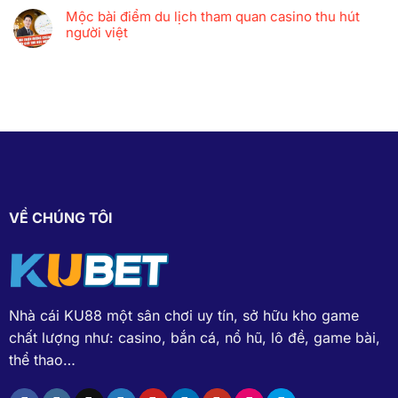
Mộc bài điểm du lịch tham quan casino thu hút
người việt
VỀ CHÚNG TÔI
Nhà cái KU88
một sân chơi uy tín, sở hữu kho game
chất lượng như: casino, bắn cá, nổ hũ, lô đề, game bài,
thể thao…