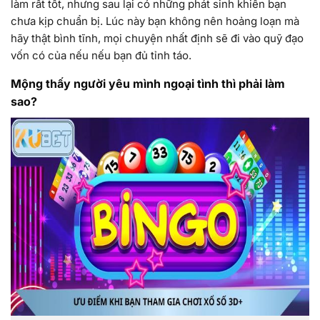
làm rất tốt, nhưng sau lại có những phát sinh khiến bạn
chưa kịp chuẩn bị. Lúc này bạn không nên hoảng loạn mà
hãy thật bình tĩnh, mọi chuyện nhất định sẽ đi vào quỹ đạo
vốn có của nếu nếu bạn đủ tỉnh táo.
Mộng thấy người yêu mình ngoại tình thì phải làm
sao?