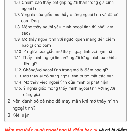
Chiêm bao thấy bắt gặp người thân trong gia đình
ngoại tình
Ý nghĩa của giấc mơ thấy chồng ngoại tình và đã có
con riêng
Mộng thấy người yêu mình ngoại tình thì phải làm
sao?
Mơ thấy ngoại tình với người quen mang đến điềm
báo gì cho bạn?
Ý nghĩa của giấc mơ thấy ngoại tình với bạn thân
Thấy mình ngoại tình với người từng thích báo hiệu
điều gì?
Chồng/vợ ngoại tình trong mơ là điềm báo gì?
Mơ thấy ai đó đang ngoại tình trước mặt các bạn
Mơ thấy việc ngoại tình của mình bị phát hiện
Ý nghĩa giấc mộng thấy mình ngoại tình với người
cùng giới
Nên đánh số đề nào để may mắn khi mơ thấy mình
ngoại tình?
Kết luận
Nằm mơ thấy mình ngoại tình là điềm báo gì
và nó là điềm