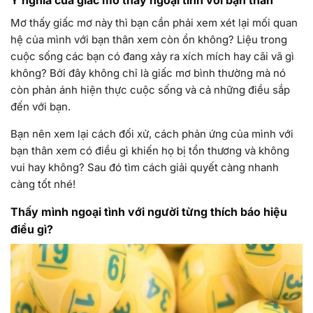
Ý nghĩa của giấc mơ thấy ngoại tình với bạn thân
Mơ thấy giấc mơ này thì bạn cần phải xem xét lại mối quan
hệ của mình với bạn thân xem còn ổn không? Liệu trong
cuộc sống các bạn có đang xảy ra xích mích hay cãi vã gì
không? Bởi đây không chỉ là giấc mơ bình thường mà nó
còn phản ánh hiện thực cuộc sống và cả những điều sắp
đến với bạn.
Bạn nên xem lại cách đối xử, cách phản ứng của mình với
bạn thân xem có điều gì khiến họ bị tổn thương và không
vui hay không? Sau đó tìm cách giải quyết càng nhanh
càng tốt nhé!
Thấy mình ngoại tình với người từng thích báo hiệu
điều gì?