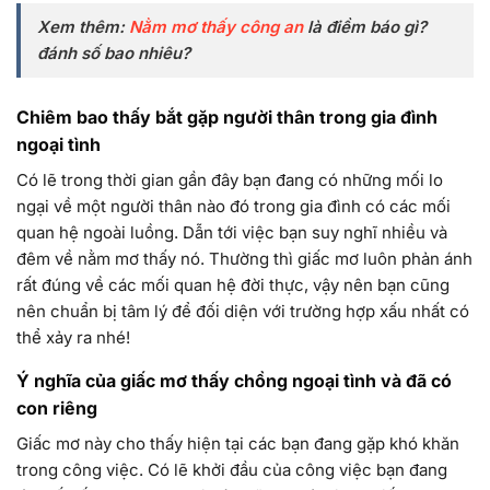
Xem thêm:
Nằm mơ thấy công an
là điềm báo gì?
đánh số bao nhiêu?
Chiêm bao thấy bắt gặp người thân trong gia đình
ngoại tình
Có lẽ trong thời gian gần đây bạn đang có những mối lo
ngại về một người thân nào đó trong gia đình có các mối
quan hệ ngoài luồng. Dẫn tới việc bạn suy nghĩ nhiều và
đêm về nằm mơ thấy nó. Thường thì giấc mơ luôn phản ánh
rất đúng về các mối quan hệ đời thực, vậy nên bạn cũng
nên chuẩn bị tâm lý để đối diện với trường hợp xấu nhất có
thể xảy ra nhé!
Ý nghĩa của giấc mơ thấy chồng ngoại tình và đã có
con riêng
Giấc mơ này cho thấy hiện tại các bạn đang gặp khó khăn
trong công việc. Có lẽ khởi đầu của công việc bạn đang