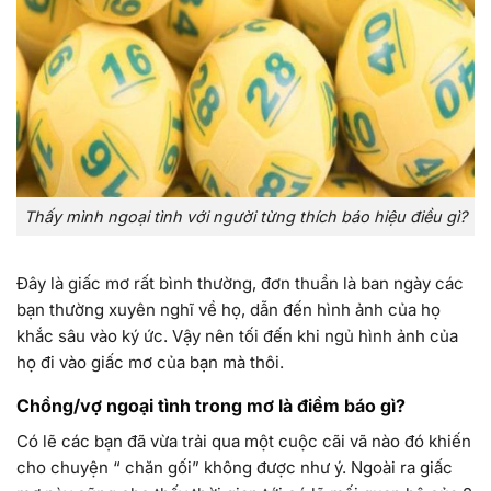
Thấy mình ngoại tình với người từng thích báo hiệu điều gì?
Đây là giấc mơ rất bình thường, đơn thuần là ban ngày các
bạn thường xuyên nghĩ về họ, dẫn đến hình ảnh của họ
khắc sâu vào ký ức. Vậy nên tối đến khi ngủ hình ảnh của
họ đi vào giấc mơ của bạn mà thôi.
Chồng/vợ ngoại tình trong mơ là điềm báo gì?
Có lẽ các bạn đã vừa trải qua một cuộc cãi vã nào đó khiến
cho chuyện “ chăn gối” không được như ý. Ngoài ra giấc