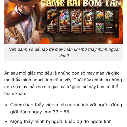
Nên đánh số đề nào để may mắn khi mơ thấy mình ngoại
tình?
Ẩn sau mỗi giấc mơ đều là những con số may mắn và giấc
mơ thấy mình ngoại tình cũng vậy. Dưới đây chính là những
con số may mắn sổ mơ giải mã từ giấc mơ này bạn có thể
tham khảo:
Chiêm bao thấy việc mình ngoại tình với người đồng
giới đánh ngay con 33 – 88.
Mộng thấy mình bị người khác dụ dỗ ngoại tình