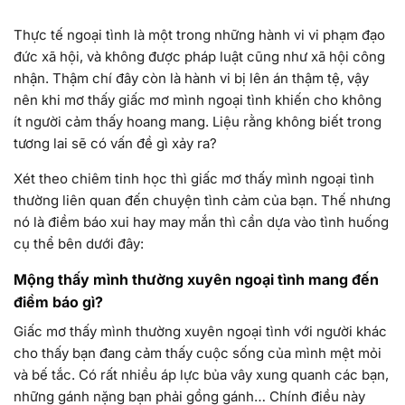
Thực tế ngoại tình là một trong những hành vi vi phạm đạo
đức xã hội, và không được pháp luật cũng như xã hội công
nhận. Thậm chí đây còn là hành vi bị lên án thậm tệ, vậy
nên khi mơ thấy giấc mơ mình ngoại tình khiến cho không
ít người cảm thấy hoang mang. Liệu rằng không biết trong
tương lai sẽ có vấn đề gì xảy ra?
Xét theo chiêm tinh học thì giấc mơ thấy mình ngoại tình
thường liên quan đến chuyện tình cảm của bạn. Thế nhưng
nó là điềm báo xui hay may mắn thì cần dựa vào tình huống
cụ thể bên dưới đây:
Mộng thấy mình thường xuyên ngoại tình mang đến
điềm báo gì?
Giấc mơ thấy mình thường xuyên ngoại tình với người khác
cho thấy bạn đang cảm thấy cuộc sống của mình mệt mỏi
và bế tắc. Có rất nhiều áp lực bủa vây xung quanh các bạn,
những gánh nặng bạn phải gồng gánh… Chính điều này