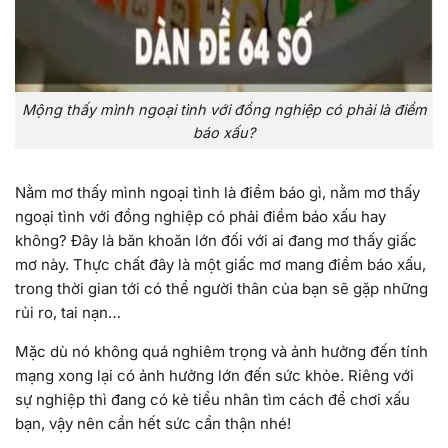
Mộng thấy mình ngoại tình với đồng nghiệp có phải là điềm
báo xấu?
Nằm mơ thấy mình ngoại tình là điềm báo gì, nằm mơ thấy
ngoại tình với đồng nghiệp có phải điềm báo xấu hay
không? Đây là băn khoăn lớn đối với ai đang mơ thấy giấc
mơ này. Thực chất đây là một giấc mơ mang điềm báo xấu,
trong thời gian tới có thể người thân của bạn sẽ gặp những
rủi ro, tai nạn…
Mặc dù nó không quá nghiêm trọng và ảnh hưởng đến tính
mạng xong lại có ảnh hưởng lớn đến sức khỏe. Riêng với
sự nghiệp thì đang có kẻ tiểu nhân tìm cách để chơi xấu
bạn, vậy nên cần hết sức cẩn thận nhé!