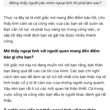
Mộng thấy người yêu mình ngoại tình thì phải làm sao?
Thực ra đây lại là một giấc mơ mang đến điềm báo tốt, cho
thấy tình cảm và cả công việc của các bạn sẽ rất suôn sẻ.
Bạn cần nỗ lực và phát huy năng lực trong công việc, vì
sắp tới đây nhất định bạn sẽ gặt hái được nhiều thành
công.
Mơ thấy ngoại tình với người quen mang đến điềm
báo gì cho bạn?
Với giấc mơ này nó đang muốn nói với bạn rằng, bản thân
bạn đang quá đề cao cái tôi củа mình. Các bạn chỉ nghĩ
cách làm sao để đem lại lợi ích tốt nhất cho bản thân mà vô
tình hoặc cố ý lơ đi cảm xúc của những người xung quanh.
Vậy nên bạn rất ít có các mối quan hệ thân thiết. Cả trong
cuộc sống và công việc bạn đều bị người khác đánh giá rất
thấp.