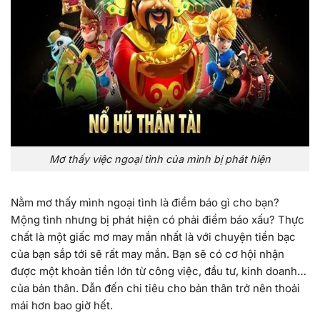
Mơ thấy việc ngoại tình của mình bị phát hiện
Nằm mơ thấy mình ngoại tình là điềm báo gì cho bạn?
Mộng tình nhưng bị phát hiện có phải điềm báo xấu? Thực
chất là một giấc mơ may mắn nhất là với chuyện tiền bạc
của bạn sắp tới sẽ rất may mắn. Bạn sẽ có cơ hội nhận
được một khoản tiền lớn từ công việc, đầu tư, kinh doanh…
của bản thân. Dẫn đến chi tiêu cho bản thân trở nên thoải
mái hơn bao giờ hết.