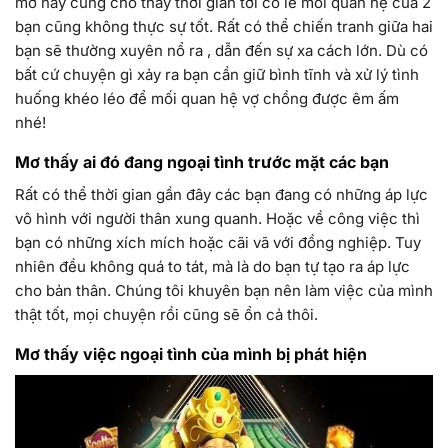
mơ này cũng cho thấy thời gian tới có lẽ mối quan hệ của 2
bạn cũng không thực sự tốt. Rất có thể chiến tranh giữa hai
bạn sẽ thường xuyên nổ ra , dẫn đến sự xa cách lớn. Dù có
bất cứ chuyện gì xảy ra bạn cần giữ bình tĩnh và xử lý tình
huống khéo léo để mối quan hệ vợ chồng được êm ấm
nhé!
Mơ thấy ai đó đang ngoại tình trước mặt các bạn
Rất có thể thời gian gần đây các bạn đang có những áp lực
vô hình với người thân xung quanh. Hoặc về công việc thì
bạn có những xích mích hoặc cãi vã với đồng nghiệp. Tuy
nhiên đều không quá to tát, mà là do bạn tự tạo ra áp lực
cho bản thân. Chúng tôi khuyên bạn nên làm việc của mình
thật tốt, mọi chuyện rồi cũng sẽ ổn cả thôi.
Mơ thấy việc ngoại tình của mình bị phát hiện