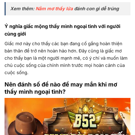
Xem thêm:
Nằm mơ thấy lửa
đánh con gì dễ trúng
Ý nghĩa giấc mộng thấy mình ngoại tình với người
cùng giới
Giấc mơ này cho thấy các bạn đang cố gắng hoàn thiện
bản thân để trở nên hoàn hảo hơn. Đây cũng là giấc mơ
cho thấy bạn là một người mạnh mẽ, có ý chí và muốn làm
chủ cuộc sống của chính mình trước mọi hoàn cảnh của
cuộc sống.
Nên đánh số đề nào để may mắn khi mơ
thấy mình ngoại tình?