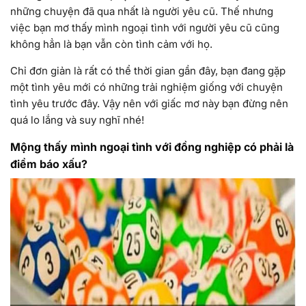
những chuyện đã qua nhất là người yêu cũ. Thế nhưng
việc bạn mơ thấy mình ngoại tình với người yêu cũ cũng
không hẳn là bạn vẫn còn tình cảm với họ.
Chỉ đơn giản là rất có thể thời gian gần đây, bạn đang gặp
một tình yêu mới có những trải nghiệm giống với chuyện
tình yêu trước đây. Vậy nên với giấc mơ này bạn đừng nên
quá lo lắng và suy nghĩ nhé!
Mộng thấy mình ngoại tình với đồng nghiệp có phải là
điềm báo xấu?