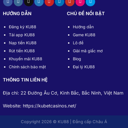
HƯỚNG DẪN
CHỦ ĐỀ NỔI BẬT
Đăng ký KU88
Hướng dẫn
Tải app KU88
Game KU88
Nạp tiền KU88
Lô đề
Rút tiền KU88
Giải mã giấc mơ
Khuyến mãi KU88
Blog
Chính sách bảo mật
Đại lý KU88
THÔNG TIN LIÊN HỆ
Địa chỉ: 22 Đường Âu Cơ, Kinh Bắc, Bắc Ninh, Việt Nam
Website:
https://kubetcasinos.net/
Copyright 2026 © KU88 | Đẳng cấp Châu Á