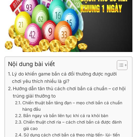
Nội dung bài viết
Lý do khiến game bắn cá đổi thưởng được người
chơi yêu thích nhiều là gì?
Hướng dẫn tân thủ cách chơi bắn cá chuẩn – cơ hội
trúng giải thưởng to
Chiến thuật bắn tăng đạn – mẹo chơi bắn cá chuẩn
hàng đầu
Bắn ngay và bắn liên tục khi cá ra khỏi bàn
Chiến thuật chơi ria – cách chơi bắn cá được đánh
giá cao
Sử dụng cách chơi bắn cá theo nhịp tiến- lùi- tiến