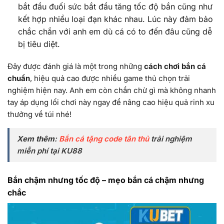
bắt đầu đuối sức bắt đầu tăng tốc độ bắn cũng như
kết hợp nhiều loại đạn khác nhau. Lúc này đảm bảo
chắc chắn với anh em dù cá có to đến đâu cũng dễ
bị tiêu diệt.
Đây được đánh giá là một trong những
cách chơi bắn cá
chuẩn
, hiệu quả cao được nhiều game thủ chọn trải
nghiệm hiện nay. Anh em còn chần chừ gì mà không nhanh
tay áp dụng lối chơi này ngay để nâng cao hiệu quả rinh xu
thưởng về túi nhé!
Xem thêm
:
Bắn cá tặng code tân thủ
trải nghiệm
miễn phí tại KU88
Bắn chậm nhưng tốc độ – mẹo bắn cá chậm nhưng
chắc