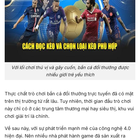
Với lối chơi thú vị và gây cuốn, bắn cá đổi thưởng được
nhiều giới trẻ yếu thích
Thực chất trò chơi bắn cá đổi thưởng trực tuyến đã có mặt
trên thị trường từ rất lâu. Tuy nhiên, thời gian đầu trò chơi
này chỉ có ở các trung tâm thương mại hay siêu thị, khu vui
chơi giải trí là chính.
Về sau này, với sự phát triển mạnh mẽ của công nghệ 4.0
hiện đại. Nên nhiều nhà phát hành game đã sản xuất ra