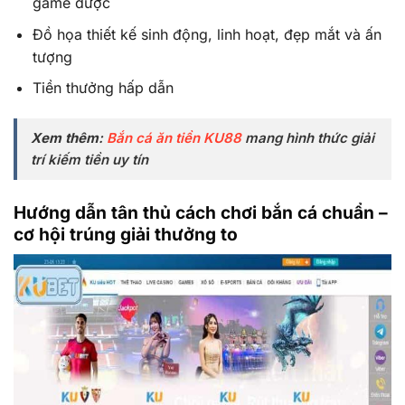
game được
Đồ họa thiết kế sinh động, linh hoạt, đẹp mắt và ấn
tượng
Tiền thưởng hấp dẫn
Xem thêm
:
Bắn cá ăn tiền KU88
mang hình thức giải
trí kiếm tiền uy tín
Hướng dẫn tân thủ cách chơi bắn cá chuẩn –
cơ hội trúng giải thưởng to