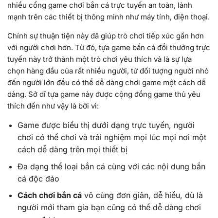
nhiều cổng game chơi bắn cá trực tuyến an toàn, lành
mạnh trên các thiết bị thông minh như máy tính, điện thoại.
Chính sự thuận tiện này đã giúp trò chơi tiếp xúc gần hơn
với người chơi hơn. Từ đó, tựa game bắn cá đổi thưởng trực
tuyến này trở thành một trò chơi yêu thích và là sự lựa
chọn hàng đầu của rất nhiều người, từ đối tượng người nhỏ
đến người lớn đều có thể dễ dàng chơi game một cách dễ
dàng. Sở dĩ tựa game này được cộng đồng game thủ yêu
thích đến như vậy là bởi vì:
Game được biểu thị dưới dạng trực tuyến, người
chơi có thể chơi và trải nghiệm mọi lúc mọi nơi một
cách dễ dàng trên mọi thiết bị
Đa dạng thể loại bắn cá cùng với các nội dung bắn
cá độc đáo
Cách chơi bắn cá
vô cùng đơn giản, dễ hiểu, dù là
người mới tham gia bạn cũng có thể dễ dàng chơi