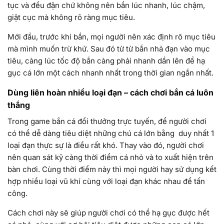
tục và đều đặn chứ không nên bắn lúc nhanh, lúc chậm,
giật cục mà không rõ ràng mục tiêu.
Mới đầu, trước khi bắn, mọi người nên xác định rõ mục tiêu
mà mình muốn trừ khử. Sau đó từ từ bắn nhả đạn vào mục
tiêu, càng lúc tốc độ bắn càng phải nhanh dần lên để hạ
gục cá lớn một cách nhanh nhất trong thời gian ngắn nhất.
Dùng liên hoàn nhiều loại đạn – cách chơi bắn cá luôn
thắng
Trong game bắn cá đổi thưởng trực tuyến, để người chơi
có thể dễ dàng tiêu diệt những chú cá lớn bằng duy nhất 1
loại đạn thực sự là điều rất khó. Thay vào đó, người chơi
nên quan sát kỹ càng thời điểm cá nhỏ và to xuất hiện trên
bàn chơi. Cùng thời điểm này thì mọi người hay sử dụng kết
hợp nhiều loại vũ khí cùng với loại đạn khác nhau để tấn
công.
Cách chơi này sẽ giúp người chơi có thể hạ gục được hết