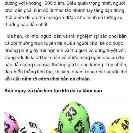
đương với khoảng 1000 điểm. Điều quan trọng nhất, người
chơi cần phải biết đó là thao tác nhanh tay tăng đạn đúng
thời điểm để có thể mang về được cho mình số lượng xu
thưởng hấp dẫn nhất.
Hứa hẹn, khi mọi người đến và trải nghiệm tại sân chơi bắn
cá đổi thưởng trực tuyến tại KU88 người chơi sẽ có được
những phút giây trải nghiệm và thư giãn vô cùng tuyệt vời.
Cùng với đó là cơ hội nhận về được hàng ngàn các ưu đãi
hấp dẫn cùng các giải thưởng giá trị cực khủng. Tuy nhiên,
để chiến thắng liên tục, thì việc quan trọng nhất người chơi
vẫn cần
nắm rõ cách chơi bắn cá chuẩn
.
Bắn ngay và bắn liên tục khi cá ra khỏi bàn