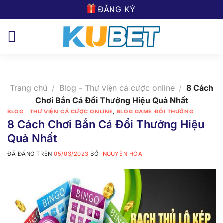
Chuyển
ĐĂNG KÝ
đến
nội
dung
Trang chủ
/
Blog - Thư viện cá cược online
/
8 Cách
Chơi Bắn Cá Đổi Thưởng Hiệu Quả Nhất
BLOG - THƯ VIỆN CÁ CƯỢC ONLINE
,
BLOG GAME ĐỔI THƯỞNG
8 Cách Chơi Bắn Cá Đổi Thưởng Hiệu
Quả Nhất
ĐÃ ĐĂNG TRÊN
05/03/2023
BỞI
NGUYỄN HÒA