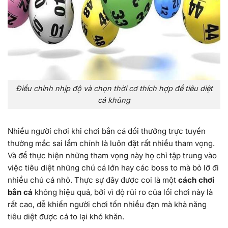
Điều chỉnh nhịp độ và chọn thời cơ thích hợp để tiêu diệt
cá khủng
Nhiều người chơi khi chơi bắn cá đổi thưởng trực tuyến
thường mắc sai lầm chính là luôn đặt rất nhiều tham vọng.
Và để thực hiện những tham vọng này họ chỉ tập trung vào
việc tiêu diệt những chú cá lớn hay các boss to mà bỏ lỡ đi
nhiều chú cá nhỏ. Thực sự đây được coi là một
cách chơi
bắn cá
không hiệu quả, bởi vì độ rủi ro của lối chơi này là
rất cao, dễ khiến người chơi tốn nhiều đạn mà khả năng
tiêu diệt được cá to lại khó khăn.