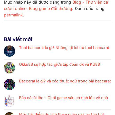
Mục nhập này đã được đăng trong
Blog - Thư viện cá
cược online
,
Blog game đổi thưởng
. Đánh dấu trang
permalink
.
Bài viết mới
Tool baccarat là gì? Những lợi ích từ tool baccarat
Okku88 sự hợp tác giữa tập đoàn ok và KU88
Baccarat là gì? và các thuật ngữ trong bài baccarat
Bắn cá tài lộc – Chơi game săn cá rinh lộc về nhà
Mộc bài điểm du lịch tham quan casino thu hút