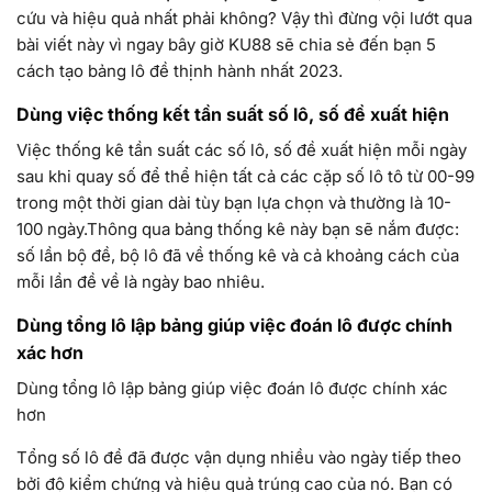
cứu và hiệu quả nhất phải không? Vậy thì đừng vội lướt qua
bài viết này vì ngay bây giờ KU88 sẽ chia sẻ đến bạn 5
cách tạo bảng lô đề thịnh hành nhất 2023.
Dùng việc thống kết tần suất số lô, số đề xuất hiện
Việc thống kê tần suất các số lô, số đề xuất hiện mỗi ngày
sau khi quay số để thể hiện tất cả các cặp số lô tô từ 00-99
trong một thời gian dài tùy bạn lựa chọn và thường là 10-
100 ngày.Thông qua bảng thống kê này bạn sẽ nắm được:
số lần bộ đề, bộ lô đã về thống kê và cả khoảng cách của
mỗi lần đề về là ngày bao nhiêu.
Dùng tổng lô lập bảng giúp việc đoán lô được chính
xác hơn
Dùng tổng lô lập bảng giúp việc đoán lô được chính xác
hơn
Tổng số lô đề đã được vận dụng nhiều vào ngày tiếp theo
bởi độ kiểm chứng và hiệu quả trúng cao của nó. Bạn có