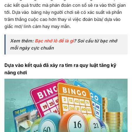
các kết quả trước mà phán đoán con số sẽ ra vào thời gian
tới. Dựa vào bảng này người chơi sẽ có xác suất và phần
trăm thắng cuộc cao hơn thay vì việc đoán bừa/ dựa vào
giấc mơ/ linh cảm hay may mắn.
Xem thêm:
Bạc nhớ lô đề là gì
? Soi cầu từ bạc nhớ
mỗi ngày cực chuẩn
Dựa vào kết quả đã xảy ra tìm ra quy luật tăng kỹ
năng chơi