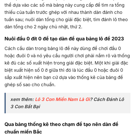
thể dựa vào các số mà bảng này cung cấp để tìm ra tổng
thiếu của tuần trước ghép với nhau thành dàn đánh cho
tuần sau; nuôi dàn tổng cho giải đặc biệt, tìm đánh lô theo
dàn tổng cho 2 ngày chủ nhật, thứ 2.
Nuôi đầu 0 đít 0 để tạo dàn đề qua bảng lô đề 2023
Cách cầu dàn trong bảng lô đề này dùng để chơi đầu 0
hoặc đuôi 0 và nó yêu cầu người chơi phải nắm rõ và thống
kê đủ các số xuất hiện trong giải đặc biệt. Một khi giải đặc
biệt xuất hiện số 0 ở giữa thì đó là lúc đầu 0 hoặc đuôi 0
sắp xuất hiện nên bạn cứ dựa vào thống kê của bảng để
ghép số sao cho chuẩn.
xem thêm:
Lô 3 Con Miền Nam Là Gì
? Cách Đánh Lô
3 Con Bất Bại
Qua bảng thống kê theo chạm để tạo nên dàn đề
chuẩn miền Bắc