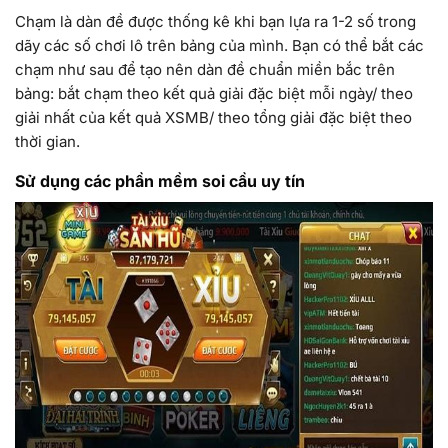
Chạm là dàn đề được thống kê khi bạn lựa ra 1-2 số trong
dãy các số chơi lô trên bảng của mình. Bạn có thể bắt các
chạm như sau để tạo nên dàn đề chuẩn miền bắc trên
bảng: bắt chạm theo kết quả giải đặc biệt mỗi ngày/ theo
giải nhất của kết quả XSMB/ theo tổng giải đặc biệt theo
thời gian.
Sử dụng các phần mềm soi cầu uy tín