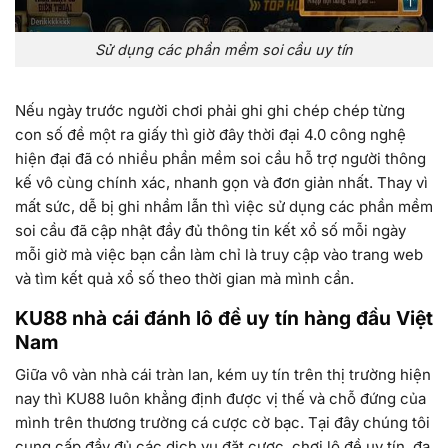
Sử dụng các phần mềm soi cầu uy tín
Nếu ngày trước người chơi phải ghi ghi chép chép từng
con số đề một ra giấy thì giờ đây thời đại 4.0 công nghệ
hiện đại đã có nhiều phần mềm soi cầu hỗ trợ người thông
kế vô cùng chính xác, nhanh gọn và đơn giản nhất. Thay vì
mất sức, dễ bị ghi nhầm lẫn thì việc sử dụng các phần mềm
soi cầu đã cập nhật đầy đủ thông tin kết xổ số mỗi ngày
mỗi giờ mà việc bạn cần làm chỉ là truy cập vào trang web
và tìm kết quả xổ số theo thời gian mà mình cần.
KU88 nhà cái đánh lô đề uy tín hàng đầu Việt
Nam
Giữa vô vàn nhà cái tràn lan, kém uy tín trên thị trường hiện
nay thì KU88 luôn khẳng định được vị thế và chỗ đứng của
mình trên thương trường cá cược cờ bạc. Tại đây chúng tôi
cung cấp đầy đủ các dịch vụ đặt cược, chơi lô đề uy tín, đa