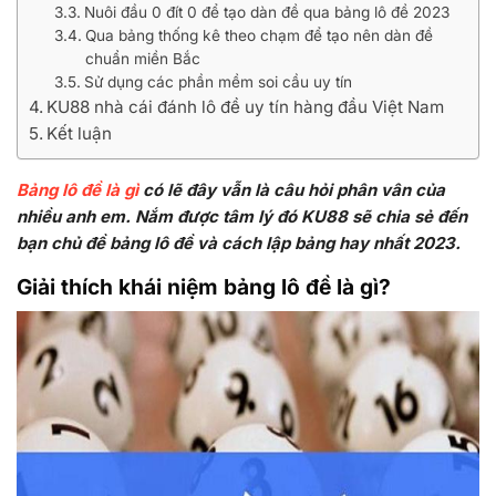
Nuôi đầu 0 đít 0 để tạo dàn đề qua bảng lô đề 2023
Qua bảng thống kê theo chạm để tạo nên dàn đề
chuẩn miền Bắc
Sử dụng các phần mềm soi cầu uy tín
KU88 nhà cái đánh lô đề uy tín hàng đầu Việt Nam
Kết luận
Bảng lô đề là gì
có lẽ đây vẫn là câu hỏi phân vân của
nhiều anh em. Nắm được tâm lý đó KU88 sẽ chia sẻ đến
bạn chủ đề bảng lô đề và cách lập bảng hay nhất 2023.
Giải thích khái niệm bảng lô đề là gì?