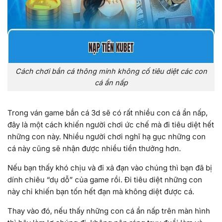
Cách chơi bắn cá thông minh không cố tiêu diệt các con
cá ẩn nấp
Trong ván game bắn cá 3d sẽ có rất nhiều con cá ẩn nấp,
đây là một cách khiến người chơi ức chế mà đi tiêu diệt hết
những con này. Nhiều người chơi nghĩ hạ gục những con
cá này cũng sẽ nhận được nhiều tiền thưởng hơn.
Nếu bạn thấy khó chịu và đi xả đạn vào chúng thì bạn đã bị
dính chiêu “dụ dỗ” của game rồi. Đi tiêu diệt những con
này chỉ khiến bạn tốn hết đạn mà không diệt được cá.
Thay vào đó, nếu thấy những con cá ẩn nấp trên màn hình