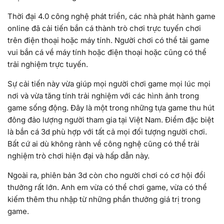
Thời đại 4.0 công nghệ phát triển, các nhà phát hành game
online đã cải tiến bắn cá thành trò chơi trực tuyến chơi
trên điện thoại hoặc máy tính. Người chơi có thể tải game
vui bắn cá về máy tính hoặc điện thoại hoặc cũng có thể
trải nghiệm trực tuyến.
Sự cải tiến này vừa giúp mọi người chơi game mọi lúc mọi
nơi và vừa tăng tính trải nghiệm với các hình ảnh trong
game sống động. Đây là một trong những tựa game thu hút
đông đảo lượng người tham gia tại Việt Nam. Điểm đặc biệt
là bắn cá 3d phù hợp với tất cả mọi đối tượng người chơi.
Bất cứ ai dù không rành về công nghệ cũng có thể trải
nghiệm trò chơi hiện đại và hấp dẫn này.
Ngoài ra, phiên bản 3d còn cho người chơi có cơ hội đổi
thưởng rất lớn. Anh em vừa có thể chơi game, vừa có thể
kiếm thêm thu nhập từ những phần thưởng giá trị trong
game.