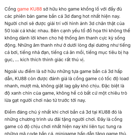
Cổng
game KU88
sở hữu kho game khổng lồ với đầy đủ
các phiên bản game bắn cá 3d đang hot nhất hiện nay.
Người chơi sẽ được giải trí với hình ảnh 3d chân thật của
50 loài cá khác nhau. Bên cạnh yếu tố đồ họa thì không thể
không dành lời khen cho hệ thống âm thanh cực kỳ sống
động. Những âm thanh như ở dưới lòng đại dương như tiếng
cá bơi, tiếng nhả đạn, tiếng cá ăn mồi, tiếng mục tiêu bị hạ
gục, … kích thích thính giác rất thú vị.
Ngoài ưu điểm là sở hữu những tựa game bắn cá 3d hấp
dẫn, KU88 còn được đánh giá là cổng game có tốc độ load
nhanh, mượt mà, không giật lag gây khó chịu. Đặc biệt là
độ xanh chín của game, không hề có bất cứ một chiêu trò
lừa gạt người chơi nào từ trước tới nay.
Điểm đáng chú ý nhất khi chơi bắn cá 3d tại KU88 đó là
những chương trình ưu đãi tặng người chơi. Đây là cổng
game có độ chịu chơi nhất hiện nay khi liên tục tung ra
những mã code bắn cá, minigame hấp dẫn tặng game thủ.