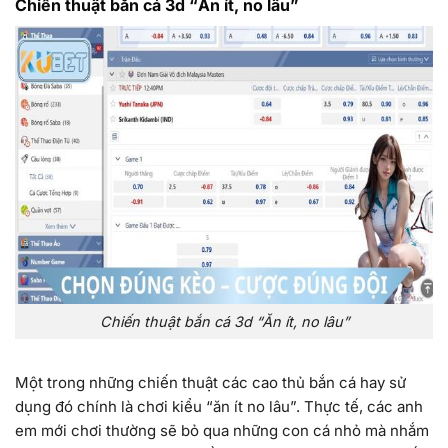
Chiến thuật bắn cá 3d “Ăn ít, no lâu”
Chiến thuật bắn cá 3d “Ăn ít, no lâu”
Một trong những chiến thuật các cao thủ bắn cá hay sử
dụng đó chính là chơi kiểu “ăn ít no lâu”. Thực tế, các anh
em mới chơi thường sẽ bỏ qua những con cá nhỏ mà nhắm