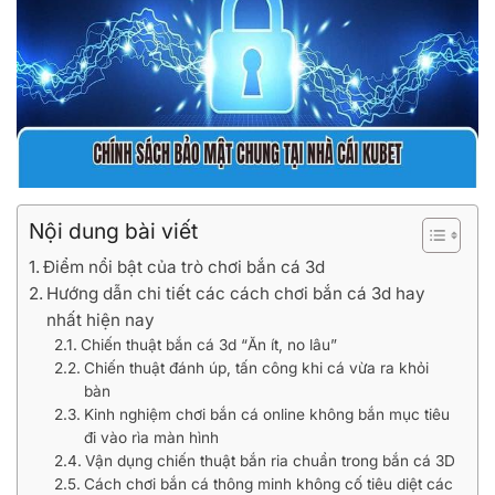
Nội dung bài viết
Điểm nổi bật của trò chơi bắn cá 3d
Hướng dẫn chi tiết các cách chơi bắn cá 3d hay
nhất hiện nay
Chiến thuật bắn cá 3d “Ăn ít, no lâu”
Chiến thuật đánh úp, tấn công khi cá vừa ra khỏi
bàn
Kinh nghiệm chơi bắn cá online không bắn mục tiêu
đi vào rìa màn hình
Vận dụng chiến thuật bắn ria chuẩn trong bắn cá 3D
Cách chơi bắn cá thông minh không cố tiêu diệt các