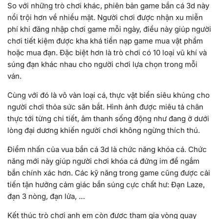
So với những trò chơi khác, phiên bản game bắn cá 3d này
nổi trội hơn về nhiều mặt. Người chơi được nhận xu miễn
phí khi đăng nhập chơi game mỗi ngày, điều này giúp người
chơi tiết kiệm được kha khá tiền nạp game mua vật phẩm
hoặc mua đạn. Đặc biệt hơn là trò chơi có 10 loại vũ khí và
súng đạn khác nhau cho người chơi lựa chọn trong mỗi
ván.
Cùng với đó là vô vàn loại cá, thực vật biển siêu khủng cho
người chơi thỏa sức săn bắt. Hình ảnh được miêu tả chân
thực tới từng chi tiết, âm thanh sống động như đang ở dưới
lòng đại dương khiến người chơi không ngừng thích thú.
Điểm nhấn của vua bắn cá 3d là chức năng khóa cá. Chức
năng mới này giúp người chơi khóa cá đứng im để ngắm
bắn chính xác hơn. Các kỹ năng trong game cũng được cải
tiến tận hưởng cảm giác bắn súng cực chất hư: Đạn Laze,
đạn 3 nòng, đạn lửa, …
Kết thúc trò chơi anh em còn được tham gia vòng quay