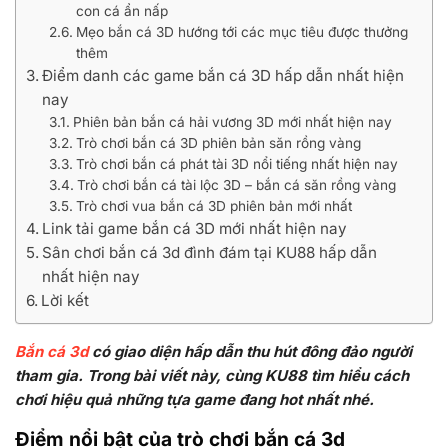
con cá ẩn nấp
Mẹo bắn cá 3D hướng tới các mục tiêu được thưởng
thêm
Điểm danh các game bắn cá 3D hấp dẫn nhất hiện
nay
Phiên bản bắn cá hải vương 3D mới nhất hiện nay
Trò chơi bắn cá 3D phiên bản săn rồng vàng
Trò chơi bắn cá phát tài 3D nổi tiếng nhất hiện nay
Trò chơi bắn cá tài lộc 3D – bắn cá săn rồng vàng
Trò chơi vua bắn cá 3D phiên bản mới nhất
Link tải game bắn cá 3D mới nhất hiện nay
Sân chơi bắn cá 3d đình đám tại KU88 hấp dẫn
nhất hiện nay
Lời kết
Bắn cá 3d
có giao diện hấp dẫn thu hút đông đảo người
tham gia. Trong bài viết này, cùng KU88 tìm hiểu cách
chơi hiệu quả những tựa game đang hot nhất nhé.
Điểm nổi bật của trò chơi bắn cá 3d