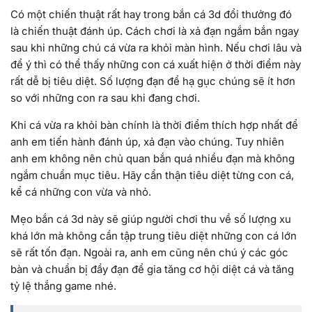
Có một chiến thuật rất hay trong bắn cá 3d đổi thưởng đó
là chiến thuật đánh úp. Cách chơi là xả đạn ngắm bắn ngay
sau khi những chú cá vừa ra khỏi màn hình. Nếu chơi lâu và
để ý thì có thể thấy những con cá xuất hiện ở thời điểm này
rất dễ bị tiêu diệt. Số lượng đạn để hạ gục chúng sẽ ít hơn
so với những con ra sau khi đang chơi.
Khi cá vừa ra khỏi bàn chính là thời điểm thích hợp nhất để
anh em tiến hành đánh úp, xả đạn vào chúng. Tuy nhiên
anh em không nên chủ quan bắn quá nhiều đạn mà không
ngắm chuẩn mục tiêu. Hãy cẩn thận tiêu diệt từng con cá,
kể cá những con vừa và nhỏ.
Mẹo bắn cá 3d này sẽ giúp người chơi thu về số lượng xu
khá lớn mà không cần tập trung tiêu diệt những con cá lớn
sẽ rất tốn đạn. Ngoài ra, anh em cũng nên chú ý các góc
bàn và chuẩn bị đầy đạn để gia tăng cơ hội diệt cá và tăng
tỷ lệ thắng game nhé.