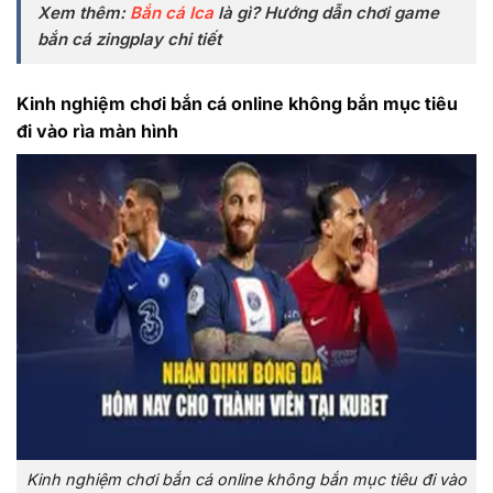
Xem thêm:
Bắn cá Ica
là gì? Hướng dẫn chơi game
bắn cá zingplay chi tiết
Kinh nghiệm chơi bắn cá online không bắn mục tiêu
đi vào rìa màn hình
Kinh nghiệm chơi bắn cá online không bắn mục tiêu đi vào