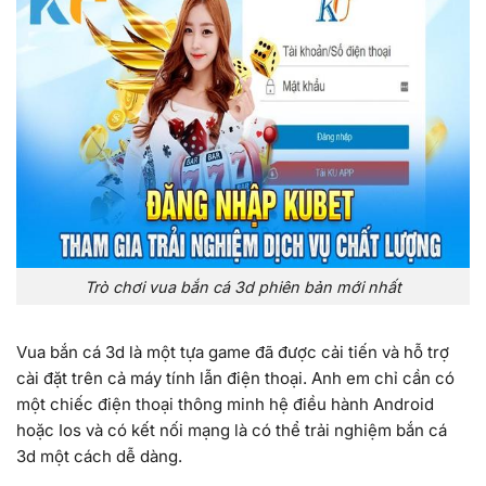
Trò chơi vua bắn cá 3d phiên bản mới nhất
Vua bắn cá 3d là một tựa game đã được cải tiến và hỗ trợ
cài đặt trên cả máy tính lẫn điện thoại. Anh em chỉ cần có
một chiếc điện thoại thông minh hệ điều hành Android
hoặc Ios và có kết nối mạng là có thể trải nghiệm bắn cá
3d một cách dễ dàng.