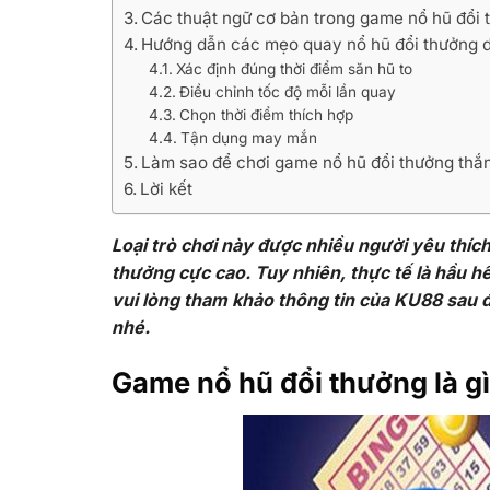
Các thuật ngữ cơ bản trong game nổ hũ đổi 
Hướng dẫn các mẹo quay nổ hũ đổi thưởng 
Xác định đúng thời điểm săn hũ to
Điều chỉnh tốc độ mỗi lần quay
Chọn thời điểm thích hợp
Tận dụng may mắn
Làm sao để chơi game nổ hũ đổi thưởng thắ
Lời kết
Loại trò chơi này được nhiều người yêu thíc
thưởng cực cao. Tuy nhiên, thực tế là hầu hết
vui lòng tham khảo thông tin của KU88 sau 
nhé.
Game nổ hũ đổi thưởng là g