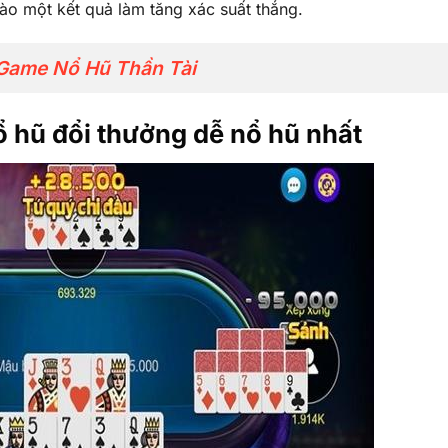
ào một kết quả làm tăng xác suất thắng.
a Game Nổ Hũ Thần Tài
 hũ đổi thưởng dễ nổ hũ nhất