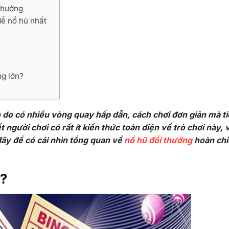
thưởng
dễ nổ hũ nhất
ng lớn?
h do có nhiều vòng quay hấp dẫn, cách chơi đơn giản mà t
 người chơi có rất ít kiến thức toàn diện về trò chơi này, 
đây để có cái nhìn tổng quan về
nổ hũ đổi thưởng
hoàn chỉ
ì?