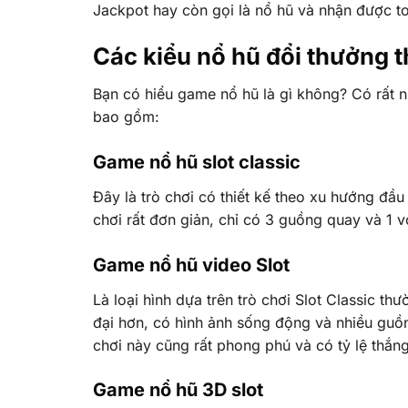
Jackpot hay còn gọi là nổ hũ và nhận được to
Các kiểu nổ hũ đổi thưởng t
Bạn có hiểu game nổ hũ là gì không? Có rất nh
bao gồm:
Game nổ hũ slot classic
Đây là trò chơi có thiết kế theo xu hướng đầu
chơi rất đơn giản, chỉ có 3 guồng quay và 1 
Game nổ hũ video Slot
Là loại hình dựa trên trò chơi Slot Classic th
đại hơn, có hình ảnh sống động và nhiều guồ
chơi này cũng rất phong phú và có tỷ lệ thắng 
Game nổ hũ 3D slot