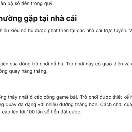
àn bộ số tiền trong quỹ.
hường gặp tại nhà cái
iều kiểu nổ hũ được phát triển tại các nhà cái trực tuyến. V
 tiên của dòng trò chơi nổ hũ. Trò chơi này có giao diện và
vòng quay hàng tháng.
ường thấy nhất ở các cổng game bài. Trò chơi được thiết kế 
ng quay đa dạng với nhiều đường thẳng hơn. Cách chơi của
cao lên tới 100 lần số tiền đặt cược.