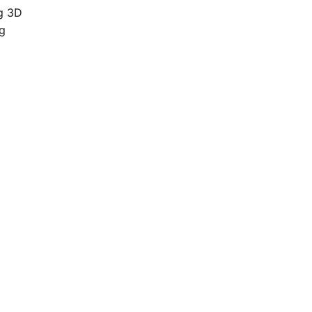
g 3D
ng