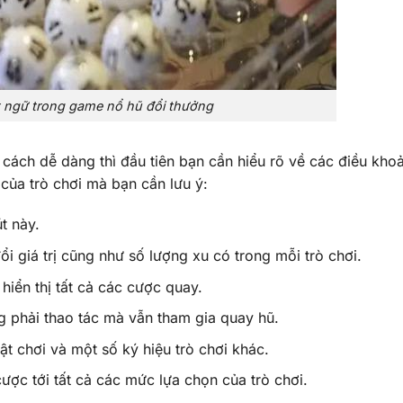
t ngữ trong game nổ hũ đổi thưởng
 cách dễ dàng thì đầu tiên bạn cần hiểu rõ về các điều kho
 của trò chơi mà bạn cần lưu ý:
t này.
i giá trị cũng như số lượng xu có trong mỗi trò chơi.
hiển thị tất cả các cược quay.
g phải thao tác mà vẫn tham gia quay hũ.
luật chơi và một số ký hiệu trò chơi khác.
ược tới tất cả các mức lựa chọn của trò chơi.