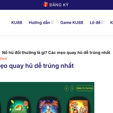
ĐĂNG KÝ
KU88
Hướng dẫn
Game KU88
Lô đề
K
Nổ hũ đổi thưởng là gì? Các mẹo quay hũ dễ trúng nhất
ƯỞNG
mẹo quay hũ dễ trúng nhất