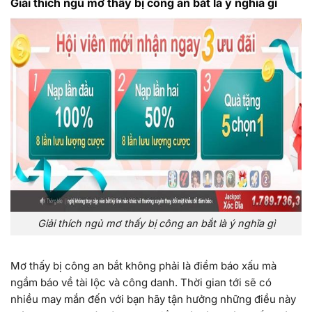
Giải thích ngủ mơ thấy bị công an bắt là ý nghĩa gì
Giải thích ngủ mơ thấy bị công an bắt là ý nghĩa gì
Mơ thấy bị công an bắt không phải là điềm báo xấu mà
ngầm báo về tài lộc và công danh. Thời gian tới sẽ có
nhiều may mắn đến với bạn hãy tận hưởng những điều này