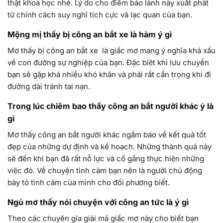
thật khoa học nhé. Lý do cho điềm báo lành này xuất phát
từ chính cách suy nghĩ tích cực và lạc quan của bạn.
Mộng mị thấy bị công an bắt xe là hàm ý gì
Mơ thấy bị công an bắt xe là giấc mơ mang ý nghĩa khá xấu
về con đường sự nghiệp của bạn. Đặc biệt khi lưu chuyển
bạn sẽ gặp khá nhiều khó khăn và phải rất cẩn trọng khi đi
đường dài tránh tai nạn.
Trong lúc chiêm bao thấy công an bắt người khác ý là
gì
Mơ thấy công an bắt người khác ngầm báo về kết quả tốt
đẹp của những dự định và kế hoạch. Những thành quả này
sẽ đến khi bạn đã rất nỗ lực và cố gắng thực hiện những
việc đó. Về chuyện tình cảm bạn nên là người chủ động
bày tỏ tình cảm của mình cho đối phương biết.
Ngủ mơ thấy nói chuyện với công an tức là ý gì
Theo các chuyên gia giải mã giấc mơ này cho biết bạn