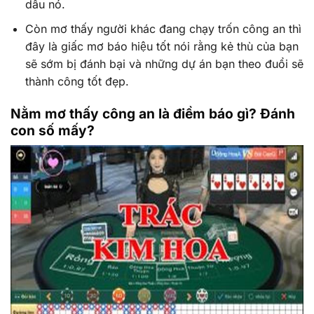
dấu nó.
Còn mơ thấy người khác đang chạy trốn công an thì
đây là giấc mơ báo hiệu tốt nói rằng kẻ thù của bạn
sẽ sớm bị đánh bại và những dự án bạn theo đuổi sẽ
thành công tốt đẹp.
Nằm mơ thấy công an là điềm báo gì? Đánh
con số mấy?