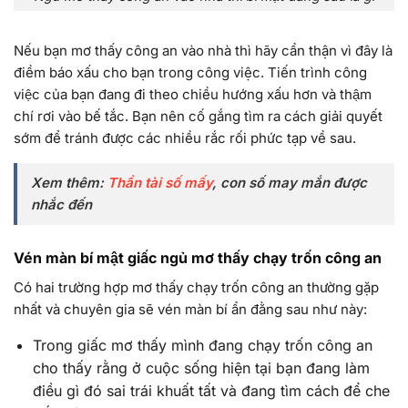
Nếu bạn mơ thấy công an vào nhà thì hãy cẩn thận vì đây là
điềm báo xấu cho bạn trong công việc. Tiến trình công
việc của bạn đang đi theo chiều hướng xấu hơn và thậm
chí rơi vào bế tắc. Bạn nên cố gắng tìm ra cách giải quyết
sớm để tránh được các nhiều rắc rối phức tạp về sau.
Xem thêm:
Thần tài số mấy
, con số may mắn được
nhắc đến
Vén màn bí mật giấc ngủ mơ thấy chạy trốn công an
Có hai trường hợp mơ thấy chạy trốn công an thường gặp
nhất và chuyên gia sẽ vén màn bí ẩn đằng sau như này:
Trong giấc mơ thấy mình đang chạy trốn công an
cho thấy rằng ở cuộc sống hiện tại bạn đang làm
điều gì đó sai trái khuất tất và đang tìm cách để che