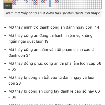
Nằm mơ thấy công an là điềm báo gì? Nên đánh con mấy?
Mơ thấy mình trở thành công an đánh ngay con 44
Mơ thấy công an đang thi hành nhiệm vụ không
ngần ngại quất luôn 19
Mơ thấy công an thẩm vấn tội phạm chính xác là
đánh con 34
Mơ thấy đồng phục công an thì phải ẵm luôn cặp 56
– 65
Mơ thấy bị công an bắt vào tù đánh ngay và luôn
con 23
Mơ thấy bị công an còng tay đánh lẹ cặp số này 66
– 06