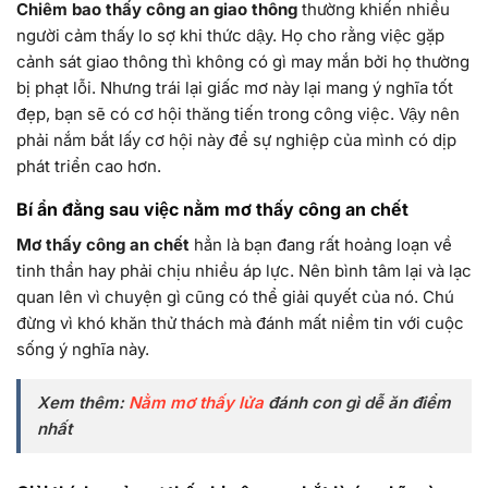
Chiêm bao thấy công an giao thông
thường khiến nhiều
người cảm thấy lo sợ khi thức dậy. Họ cho rằng việc gặp
cảnh sát giao thông thì không có gì may mắn bởi họ thường
bị phạt lỗi. Nhưng trái lại giấc mơ này lại mang ý nghĩa tốt
đẹp, bạn sẽ có cơ hội thăng tiến trong công việc. Vậy nên
phải nắm bắt lấy cơ hội này để sự nghiệp của mình có dịp
phát triển cao hơn.
Bí ẩn đằng sau việc nằm mơ thấy công an chết
Mơ thấy công an chết
hẳn là bạn đang rất hoảng loạn về
tinh thần hay phải chịu nhiều áp lực. Nên bình tâm lại và lạc
quan lên vì chuyện gì cũng có thể giải quyết của nó. Chú
đừng vì khó khăn thử thách mà đánh mất niềm tin với cuộc
sống ý nghĩa này.
Xem thêm:
Nằm mơ thấy lửa
đánh con gì dễ ăn điểm
nhất