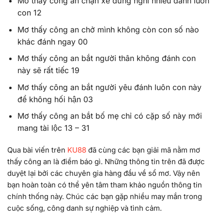
Mơ thấy công an chặn xe đừng nghĩ nhiều đánh luôn
con 12
Mơ thấy công an chở mình không còn con số nào
khác đánh ngay 00
Mơ thấy công an bắt người thân không đánh con
này sẽ rất tiếc 19
Mơ thấy công an bắt người yêu đánh luôn con này
để không hối hận 03
Mơ thấy công an bắt bố mẹ chỉ có cặp số này mới
mang tài lộc 13 – 31
Qua bài viến trên
KU88
đã cùng các bạn giải mã nằm mơ
thấy công an là điềm báo gì. Những thông tin trên đã được
duyệt lại bởi các chuyên gia hàng đầu về sổ mơ. Vậy nên
bạn hoàn toàn có thể yên tâm tham khảo nguồn thông tin
chính thống này. Chúc các bạn gặp nhiều may mắn trong
cuộc sống, công danh sự nghiệp và tình cảm.