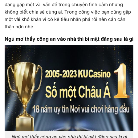
đang gặp một vài vấn đề trong chuyện tình cảm nhưng
không biết chia sẻ cùng ai. Trong công việc bạn cũng gặp
một vài khó khăn vì có kẻ tiểu nhân phá rối nên cần cẩn
thận hơn nhé.
Ngủ mơ thấy công an vào nhà thì bí mật đằng sau là gì
Ngủ mơ thấy công an vào nhà thì bí mật đằng sau là gì