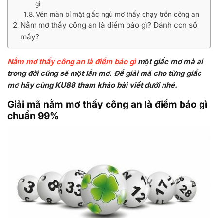
gì
Vén màn bí mật giấc ngủ mơ thấy chạy trốn công an
Nằm mơ thấy công an là điềm báo gì? Đánh con số
mấy?
Nằm mơ thấy công an là điềm báo gì
một giấc mơ mà ai
trong đời cũng sẽ một lần mơ. Để giải mã cho từng giấc
mơ hãy cùng KU88 tham khảo bài viết dưới nhé.
Giải mã nằm mơ thấy công an là điềm báo gì
chuẩn 99%