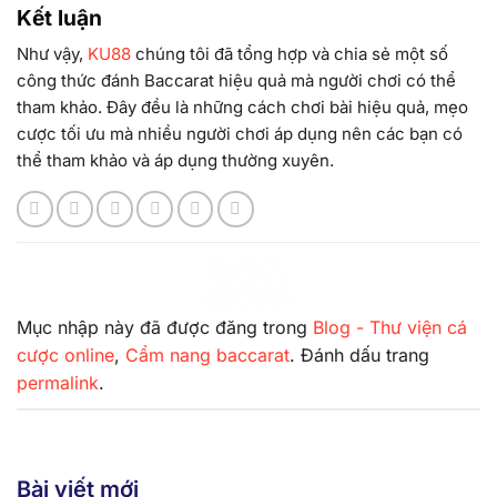
Kết luận
Như vậy,
KU88
chúng tôi đã tổng hợp và chia sẻ một số
công thức đánh Baccarat hiệu quả mà người chơi có thể
tham khảo. Đây đều là những cách chơi bài hiệu quả, mẹo
cược tối ưu mà nhiều người chơi áp dụng nên các bạn có
thể tham khảo và áp dụng thường xuyên.
kubet11 Tiếp tục đọc
ku88 Tiếp tục đọc
kubet88 Tiếp tục đọc
ku3933 Tiếp tục đọc
Ku bet Tiếp tục đọc
KU Casino Tiếp tục đọc
kubet Tiếp tục đọc
Mục nhập này đã được đăng trong
Blog - Thư viện cá
cược online
,
Cẩm nang baccarat
. Đánh dấu trang
permalink
.
Bài viết mới