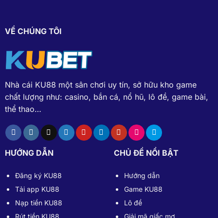
VỀ CHÚNG TÔI
Nhà cái KU88
một sân chơi uy tín, sở hữu kho game
chất lượng như: casino, bắn cá, nổ hũ, lô đề, game bài,
thể thao…
HƯỚNG DẪN
CHỦ ĐỀ NỔI BẬT
Đăng ký KU88
Hướng dẫn
Tải app KU88
Game KU88
Nạp tiền KU88
Lô đề
Rút tiền KU88
Giải mã giấc mơ