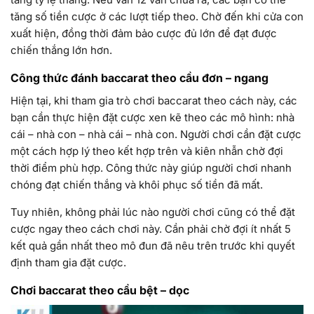
tăng số tiền cược ở các lượt tiếp theo. Chờ đến khi cửa con
xuất hiện, đồng thời đảm bảo cược đủ lớn để đạt được
chiến thắng lớn hơn.
Công thức đánh baccarat theo cầu đơn – ngang
Hiện tại, khi tham gia trò chơi baccarat theo cách này, các
bạn cần thực hiện đặt cược xen kẽ theo các mô hình: nhà
cái – nhà con – nhà cái – nhà con. Người chơi cần đặt cược
một cách hợp lý theo kết hợp trên và kiên nhẫn chờ đợi
thời điểm phù hợp. Công thức này giúp người chơi nhanh
chóng đạt chiến thắng và khôi phục số tiền đã mất.
Tuy nhiên, không phải lúc nào người chơi cũng có thể đặt
cược ngay theo cách chơi này. Cần phải chờ đợi ít nhất 5
kết quả gần nhất theo mô đun đã nêu trên trước khi quyết
định tham gia đặt cược.
Chơi baccarat theo cầu bệt – dọc