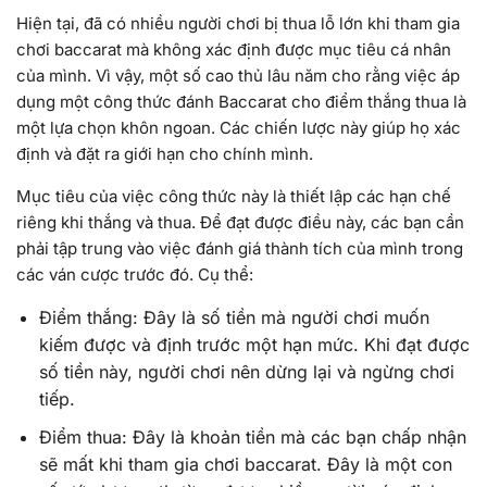
Hiện tại, đã có nhiều người chơi bị thua lỗ lớn khi tham gia
chơi baccarat mà không xác định được mục tiêu cá nhân
của mình. Vì vậy, một số cao thủ lâu năm cho rằng việc áp
dụng một công thức đánh Baccarat cho điểm thắng thua là
một lựa chọn khôn ngoan. Các chiến lược này giúp họ xác
định và đặt ra giới hạn cho chính mình.
Mục tiêu của việc công thức này là thiết lập các hạn chế
riêng khi thắng và thua. Để đạt được điều này, các bạn cần
phải tập trung vào việc đánh giá thành tích của mình trong
các ván cược trước đó. Cụ thể:
Điểm thắng: Đây là số tiền mà người chơi muốn
kiếm được và định trước một hạn mức. Khi đạt được
số tiền này, người chơi nên dừng lại và ngừng chơi
tiếp.
Điểm thua: Đây là khoản tiền mà các bạn chấp nhận
sẽ mất khi tham gia chơi baccarat. Đây là một con