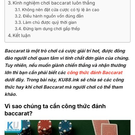
Kinh nghiệm chơi baccarat luôn thắng
Không nên đặt cửa cược có tỷ lệ ăn cao
Điều hành nguồn vốn đúng đắn
Làm chủ được quỹ thời gian
Đừng lạm dụng chơi gấp thếp
Kết luận
Baccarat là một trò chơi cá cược giải trí hot, được đông
đảo người chơi quan tâm vì tính chất đơn giản của chúng.
Tuy nhiên, nếu muốn giành chiến thắng và nhận thưởng
lớn thì bạn cần phải biết các
công thức đánh Baccarat
dưới đây. Trong bài này, KU88.ink sẽ chia sẻ các công
thức hay khi chơi Baccarat mà người chơi có thể tham
khảo.
Vì sao chúng ta cần công thức đánh
baccarat?