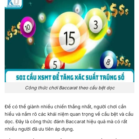
Công thức chơi Baccarat theo cầu bệt dọc
Để có thể giành nhiều chiến thắng nhất, người chơi cần
hiểu và nắm rõ các khái niệm quan trọng về cầu bệt và cầu
dọc. Đây là công thức đánh Baccarat hiệu quả mà có rất
nhiều người đã ưu tiên áp dụng.