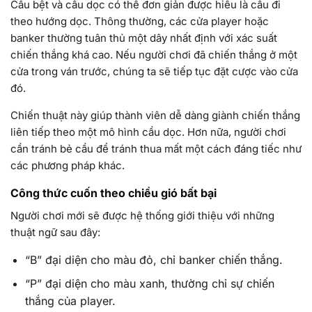
Cầu bệt và cầu dọc có thể đơn giản được hiểu là cầu đi
theo hướng dọc. Thông thường, các cửa player hoặc
banker thường tuân thủ một dây nhất định với xác suất
chiến thắng khá cao. Nếu người chơi đã chiến thắng ở một
cửa trong ván trước, chúng ta sẽ tiếp tục đặt cược vào cửa
đó.
Chiến thuật này giúp thành viên dễ dàng giành chiến thắng
liên tiếp theo một mô hình cầu dọc. Hơn nữa, người chơi
cần tránh bẻ cầu để tránh thua mất một cách đáng tiếc như
các phương pháp khác.
Công thức cuốn theo chiều gió bất bại
Người chơi mới sẽ được hệ thống giới thiệu với những
thuật ngữ sau đây:
“B” đại diện cho màu đỏ, chỉ banker chiến thắng.
“P” đại diện cho màu xanh, thường chỉ sự chiến
thắng của player.