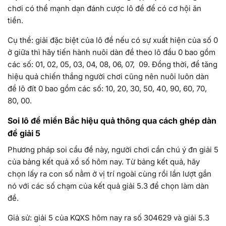
chơi có thể mạnh dạn đánh cược lô đề để có cơ hội ăn
tiền.
Cụ thể: giải đặc biệt của lô đề nếu có sự xuất hiện của số 0
ở giữa thì hãy tiến hành nuôi dàn đề theo lô đầu 0 bao gồm
các số: 01, 02, 05, 03, 04, 08, 06, 07, 09. Đồng thời, để tăng
hiệu quả chiến thắng người chơi cũng nên nuôi luôn dàn
đề lô đít 0 bao gồm các số: 10, 20, 30, 50, 40, 90, 60, 70,
80, 00.
Soi lô đề miền Bắc hiệu quả thông qua cách ghép dàn
đề giải 5
Phương pháp soi cầu đề này, người chơi cần chú ý đn giải 5
của bảng kết quả xổ số hôm nay. Từ bảng kết quả, hãy
chọn lấy ra con số nằm ở vị trí ngoài cùng rồi lần lượt gắn
nó với các số chạm của kết quả giải 5.3 để chọn làm dàn
đề.
Giả sử: giải 5 của KQXS hôm nay ra số 304629 và giải 5.3