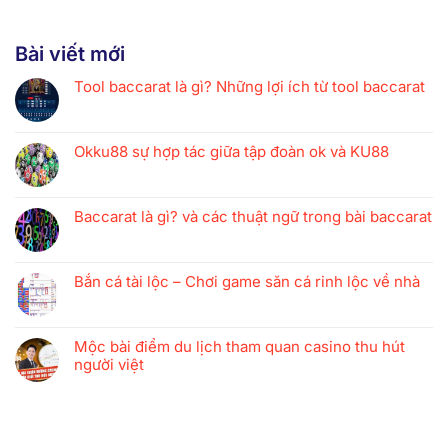
Bài viết mới
Tool baccarat là gì? Những lợi ích từ tool baccarat
Okku88 sự hợp tác giữa tập đoàn ok và KU88
Baccarat là gì? và các thuật ngữ trong bài baccarat
Bắn cá tài lộc – Chơi game săn cá rinh lộc về nhà
Mộc bài điểm du lịch tham quan casino thu hút
người việt