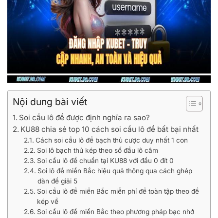
Nội dung bài viết
Soi cầu lô đề được định nghĩa ra sao?
KU88 chia sẻ top 10 cách soi cầu lô đề bất bại nhất
Cách soi cầu lô đề bạch thủ cược duy nhất 1 con
Soi lô bạch thủ kép theo số đầu lô câm
Soi cầu lô đề chuẩn tại KU88 với đầu 0 đít 0
Soi lô đề miền Bắc hiệu quả thông qua cách ghép
dàn đề giải 5
Soi cầu lô đề miền Bắc miễn phí đề toàn tập theo đề
kép về
Soi cầu lô đề miền Bắc theo phương pháp bạc nhớ