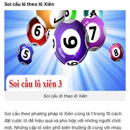
Soi cầu lô theo lô Xiên
Soi cầu lô theo lô Xiên
Soi cầu theo phương pháp lô Xiên cũng là 1 trong 10 cách
đặt cược lô đề hiệu quả và phù hợp với những người chơi
mới. Những cặp lô xiên phổ biến thường đi cùng với nhau