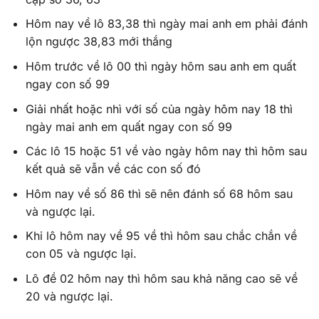
Hôm nay về lô 83,38 thì ngày mai anh em phải đánh
lộn ngược 38,83 mới thắng
Hôm trước về lô 00 thì ngày hôm sau anh em quất
ngay con số 99
Giải nhất hoặc nhì với số của ngày hôm nay 18 thì
ngày mai anh em quất ngay con số 99
Các lô 15 hoặc 51 về vào ngày hôm nay thì hôm sau
kết quả sẽ vẫn về các con số đó
Hôm nay về số 86 thì sẽ nên đánh số 68 hôm sau
và ngược lại.
Khi lô hôm nay về 95 về thì hôm sau chắc chắn về
con 05 và ngược lại.
Lô đề 02 hôm nay thì hôm sau khả năng cao sẽ về
20 và ngược lại.