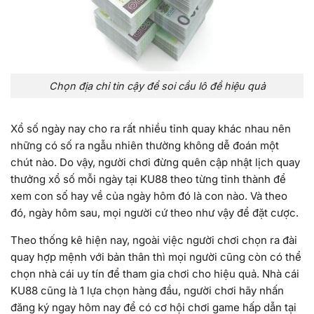
Chọn địa chỉ tin cậy để soi cầu lô đề hiệu quả
Xổ số ngày nay cho ra rất nhiều tỉnh quay khác nhau nên
những có số ra ngẫu nhiên thường không dễ đoán một
chút nào. Do vậy, người chơi đừng quên cập nhật lịch quay
thưởng xổ số mỗi ngày tại KU88 theo từng tỉnh thành để
xem con số hay về của ngày hôm đó là con nào. Và theo
đó, ngày hôm sau, mọi người cứ theo như vậy để đặt cược.
Theo thống kê hiện nay, ngoài việc người chơi chọn ra đài
quay hợp mệnh với bản thân thì mọi người cũng còn có thể
chọn nhà cái uy tín để tham gia chơi cho hiệu quả. Nhà cái
KU88 cũng là 1 lựa chọn hàng đầu, người chơi hãy nhấn
đăng ký ngay hôm nay để có cơ hội chơi game hấp dẫn tại