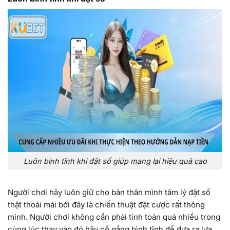
Luôn bình tĩnh khi đặt số giúp mang lại hiệu quả cao
Người chơi hãy luôn giữ cho bản thân mình tâm lý đặt số
thật thoải mái bởi đây là chiến thuật đặt cược rất thông
minh. Người chơi không cần phải tính toán quá nhiều trong
cùng lúc thay vào đó hãy cố gắng bình tĩnh để đưa ra lựa