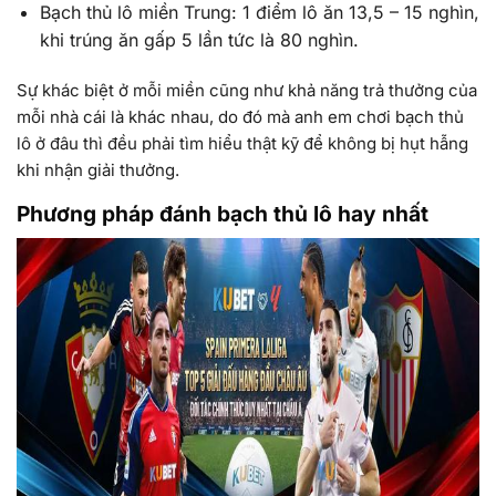
Bạch thủ lô miền Trung: 1 điểm lô ăn 13,5 – 15 nghìn,
khi trúng ăn gấp 5 lần tức là 80 nghìn.
Sự khác biệt ở mỗi miền cũng như khả năng trả thưởng của
mỗi nhà cái là khác nhau, do đó mà anh em chơi bạch thủ
lô ở đâu thì đều phải tìm hiểu thật kỹ để không bị hụt hẫng
khi nhận giải thưởng.
Phương pháp đánh bạch thủ lô hay nhất