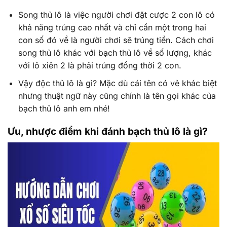
Song thủ lô là việc người chơi đặt cược 2 con lô có
khả năng trúng cao nhất và chỉ cần một trong hai
con số đó về là người chơi sẽ trúng tiền. Cách chơi
song thủ lô khác với bạch thủ lô về số lượng, khác
với lô xiên 2 là phải trúng đồng thời 2 con.
Vậy độc thủ lô là gì? Mặc dù cái tên có vẻ khác biệt
nhưng thuật ngữ này cũng chính là tên gọi khác của
bạch thủ lô anh em nhé!
Ưu, nhược điểm khi đánh bạch thủ lô là gì?