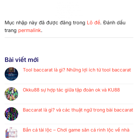
kubet11 Tiếp tục đọc
ku88 Tiếp tục đọc
kubet88 Tiếp tục đọc
ku3933 Tiếp tục đọc
Ku bet Tiếp tục đọc
KU Casino Tiếp tục đọc
kubet Tiếp tục đọc
Mục nhập này đã được đăng trong
Lô đề
. Đánh dấu
trang
permalink
.
Bài viết mới
Tool baccarat là gì? Những lợi ích từ tool baccarat
Okku88 sự hợp tác giữa tập đoàn ok và KU88
Baccarat là gì? và các thuật ngữ trong bài baccarat
Bắn cá tài lộc – Chơi game săn cá rinh lộc về nhà