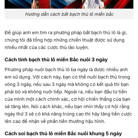
Hướng dẫn cách bắt bạch thủ lô miền bắc
Để giúp anh em tìm ra phương pháp bắt bạch thủ lô là gì,
chúng tôi đã tổng hợp những chiến thuật được sử dụng
nhiều nhất của các cược thủ lão luyện.
Cách tính bạch thủ lô miền Bắc nuôi 3 ngày
Phương pháp nuôi bạch thủ lô ba ngày là được nhiều anh
em sử dụng. Với cách này, bạn có thể nuôi bạch thủ trong
vòng 3 ngày, nếu sau 3 ngày mà không có kết quả thì bạn
phải bỏ và không nuôi tiếp. Ngoài ra, nếu bạn đầu tư tiền
của mình một cách chính xác, cơ hội chiến thắng của bạn
sẽ tăng lên. Nói cách khác, nếu bạn nhìn thấy cơ hội rằng
ngày thứ 3 sẽ có khả năng trúng cao thì hãy tăng tiền cược
lên cao để nhận về phần tiền thưởng hậu hĩnh.
Cách soi bạch thủ lô miền Bắc nuôi khung 5 ngày