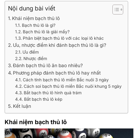
Nội dung bài viết
Khái niệm bạch thủ lô
Bạch thủ lô là gì?
Bạch thủ lô là giải mấy?
Phân biệt bạch thủ lô với các loại lô khác
Ưu, nhược điểm khi đánh bạch thủ lô là gì?
Ưu điểm
Nhược điểm
Đánh bạch thủ lô ăn bao nhiêu?
Phương pháp đánh bạch thủ lô hay nhất
Cách tính bạch thủ lô miền Bắc nuôi 3 ngày
Cách soi bạch thủ lô miền Bắc nuôi khung 5 ngày
Bắt bạch thủ lô hình quả trám
Bắt bạch thủ lô kép
Kết luận
Khái niệm bạch thủ lô