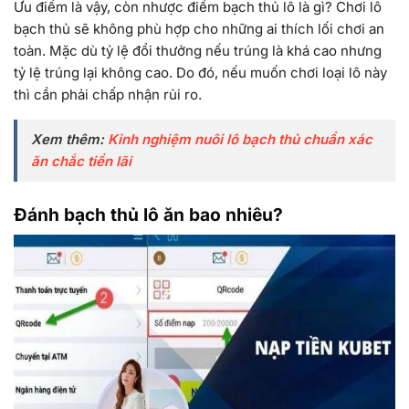
Ưu điểm là vậy, còn nhược điểm bạch thủ lô là gì? Chơi lô
bạch thủ sẽ không phù hợp cho những ai thích lối chơi an
toàn. Mặc dù tỷ lệ đổi thưởng nếu trúng là khá cao nhưng
tỷ lệ trúng lại không cao. Do đó, nếu muốn chơi loại lô này
thì cần phải chấp nhận rủi ro.
Xem thêm:
Kinh nghiệm nuôi lô bạch thủ chuẩn xác
ăn chắc tiền lãi
Đánh bạch thủ lô ăn bao nhiêu?