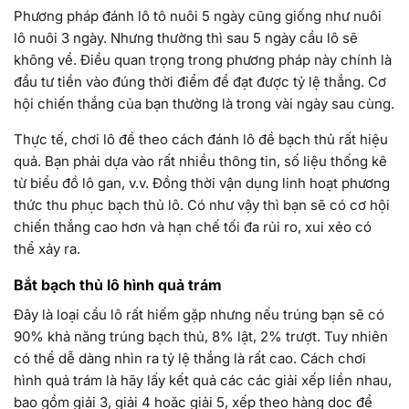
Phương pháp đánh lô tô nuôi 5 ngày cũng giống như nuôi
lô nuôi 3 ngày. Nhưng thường thì sau 5 ngày cầu lô sẽ
không về. Điều quan trọng trong phương pháp này chính là
đầu tư tiền vào đúng thời điểm để đạt được tỷ lệ thắng. Cơ
hội chiến thắng của bạn thường là trong vài ngày sau cùng.
Thực tế, chơi lô đề theo cách đánh lô đề bạch thủ rất hiệu
quả. Bạn phải dựa vào rất nhiều thông tin, số liệu thống kê
từ biểu đồ lô gan, v.v. Đồng thời vận dụng linh hoạt phương
thức thu phục bạch thủ lô. Có như vậy thì bạn sẽ có cơ hội
chiến thắng cao hơn và hạn chế tối đa rủi ro, xui xẻo có
thể xảy ra.
Bắt bạch thủ lô hình quả trám
Đây là loại cầu lô rất hiếm gặp nhưng nếu trúng bạn sẽ có
90% khả năng trúng bạch thủ, 8% lật, 2% trượt. Tuy nhiên
có thể dễ dàng nhìn ra tỷ lệ thắng là rất cao. Cách chơi
hình quả trám là hãy lấy kết quả các các giải xếp liền nhau,
bao gồm giải 3, giải 4 hoặc giải 5, xếp theo hàng dọc để