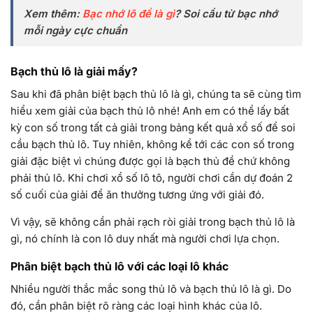
Xem thêm:
Bạc nhớ lô đề là gì
? Soi cầu từ bạc nhớ
mỗi ngày cực chuẩn
Bạch thủ lô là giải mấy?
Sau khi đã phân biệt bạch thủ lô là gì, chúng ta sẽ cùng tìm
hiểu xem giải của bạch thủ lô nhé! Anh em có thể lấy bất
kỳ con số trong tất cả giải trong bảng kết quả xổ số để soi
cầu bạch thủ lô. Tuy nhiên, không kể tới các con số trong
giải đặc biệt vì chúng được gọi là bạch thủ đề chứ không
phải thủ lô. Khi chơi xổ số lô tô, người chơi cần dự đoán 2
số cuối của giải để ăn thưởng tương ứng với giải đó.
Vì vậy, sẽ không cần phải rạch ròi giải trong bạch thủ lô là
gì, nó chính là con lô duy nhất mà người chơi lựa chọn.
Phân biệt bạch thủ lô với các loại lô khác
Nhiều người thắc mắc song thủ lô và bạch thủ lô là gì. Do
đó, cần phân biệt rõ ràng các loại hình khác của lô.