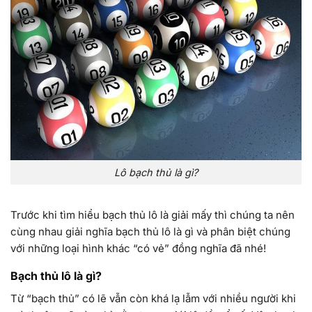
Lô bạch thủ là gì?
Trước khi tìm hiểu bạch thủ lô là giải mấy thì chúng ta nên
cùng nhau giải nghĩa bạch thủ lô là gì và phân biệt chúng
với những loại hình khác “có vẻ” đồng nghĩa đã nhé!
Bạch thủ lô là gì?
Từ “bạch thủ” có lẽ vẫn còn khá lạ lẫm với nhiều người khi